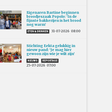
Eigenaren Bartine beginnen
broodjeszaak Popolo: ‘In de
fijnste bakkerijen is het brood
nog warm’
31-07-2026
08:00
ETEN & DRINKEN
Stichting Eekta gelukkig in
nieuw pand: ‘Je mag hier
gewoon zijn wie je wilt zijn’
NIEUWS
REPORTAGE
25-07-2026
07:00