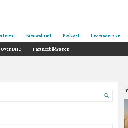
erteren
Nieuwsbrief
Podcast
Lezersservice
Over DHC
Partnerbijdragen
M