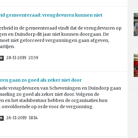
id gemeenteraad: vreugdevuren kunnen niet
rheid in de gemeenteraad vindt dat de vreugdevuren op
en en Duindorp dit jaar niet kunnen doorgaan. De
oet niet geforceerd vergunningen gaan afgeven,
artijen.
28-11-2019
21:59
EN
en gaan zo goed als zeker niet door
onele vreugdevuren van Scheveningen en Duindorp gaan
sseling zo goed als zeker niet door. Volgens de
en en het stadsbestuur hebben de organisaties hun
 onvoldoende op orde voor de vergunning.
26-11-2019
18:14
EN