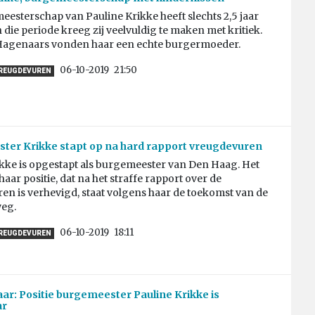
esterschap van Pauline Krikke heeft slechts 2,5 jaar
 die periode kreeg zij veelvuldig te maken met kritiek.
Hagenaars vonden haar een echte burgermoeder.
06-10-2019
21:50
REUGDEVUREN
er Krikke stapt op na hard rapport vreugdevuren
ikke is opgestapt als burgemeester van Den Haag. Het
haar positie, dat na het straffe rapport over de
n is verhevigd, staat volgens haar de toekomst van de
weg.
06-10-2019
18:11
REUGDEVUREN
: Positie burgemeester Pauline Krikke is
ar