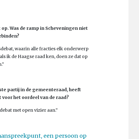
t op. Was de ramp in Scheveningen niet
erbinden?
sdebat, waarin alle fracties elk onderwerp
ls ik de Haagse raad ken, doen ze dat op
.”
te partij in de gemeenteraad, heeft
 voor het oordeel van de raad?
sdebat met open vizier aan.”
 aanspreekpunt, een persoon op