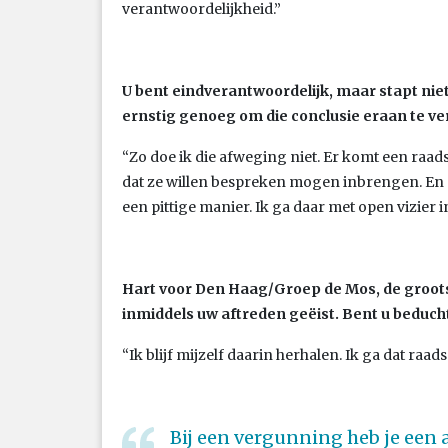
verantwoordelijkheid.”
U bent eindverantwoordelijk, maar stapt nie
ernstig genoeg om die conclusie eraan te v
“Zo doe ik die afweging niet. Er komt een raad
dat ze willen bespreken mogen inbrengen. En a
een pittige manier. Ik ga daar met open vizier in
Hart voor Den Haag/Groep de Mos, de groots
inmiddels uw aftreden geëist. Bent u beducht
“Ik blijf mijzelf daarin herhalen. Ik ga dat raad
Bij een vergunning heb je een