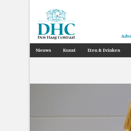
Adv
Nieuws
Kunst
Eten & Drinken