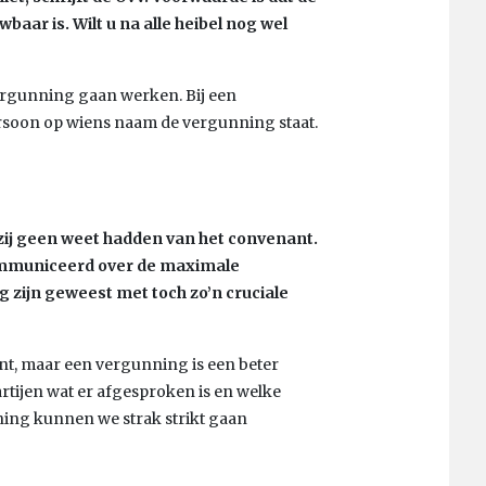
wbaar is. Wilt u na alle heibel nog wel
vergunning gaan werken. Bij een
rsoon op wiens naam de vergunning staat.
zij geen weet hadden van het convenant.
ommuniceerd over de maximale
 zijn geweest met toch zo’n cruciale
ent, maar een vergunning is een beter
rtijen wat er afgesproken is en welke
ning kunnen we strak strikt gaan