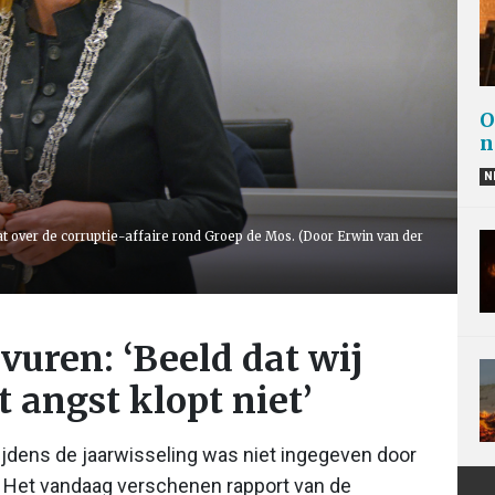
O
n
N
t over de corruptie-affaire rond Groep de Mos. (Door Erwin van der
vuren: ‘Beeld dat wij
 angst klopt niet’
ijdens de jaarwisseling was niet ingegeven door
e. Het vandaag verschenen rapport van de