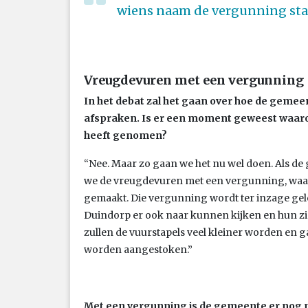
wiens naam de vergunning sta
Vreugdevuren met een vergunning
In het debat zal het gaan over hoe de gem
afspraken. Is er een moment geweest waaro
heeft genomen?
“Nee. Maar zo gaan we het nu wel doen. Als d
we de vreugdevuren met een vergunning, waar
gemaakt. Die vergunning wordt ter inzage ge
Duindorp er ook naar kunnen kijken en hun z
zullen de vuurstapels veel kleiner worden en 
worden aangestoken.”
Met een vergunning is de gemeente er nog nie