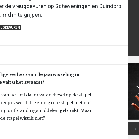
ver de vreugdevuren op Scheveningen en Duindorp
md in te grijpen.
EUGDEVUREN
ige verloop van de jaarwisseling in
e valt u het zwaarst?
an het feit dat er vaten diesel op de stapel
reep ik wel dat je zo’n grote stapel niet met
edrijf ontbrandingsmiddelen gebruikt. Maar
e stapel wist ik niet.”