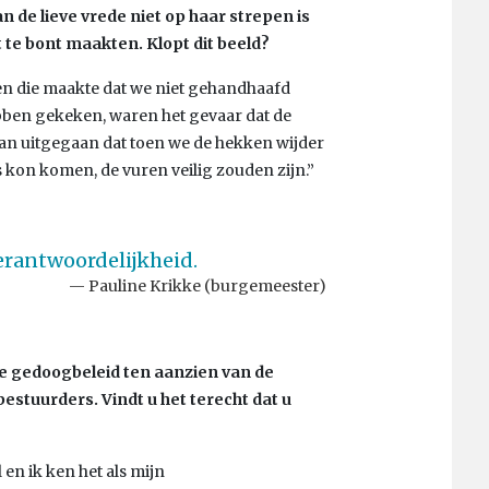
 de lieve vrede niet op haar strepen is
te bont maakten. Klopt dit beeld?
en die maakte dat we niet gehandhaafd
bben gekeken, waren het gevaar dat de
rvan uitgegaan dat toen we de hekken wijder
els kon komen, de vuren veilig zouden zijn.”
verantwoordelijkheid.
Pauline Krikke (burgemeester)
e gedoogbeleid ten aanzien van de
estuurders. Vindt u het terecht dat u
en ik ken het als mijn