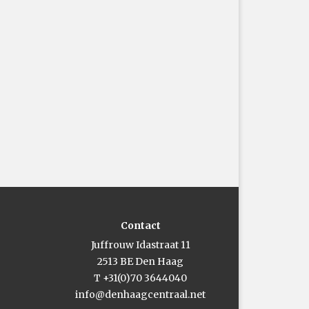
Contact
Juffrouw Idastraat 11
2513 BE Den Haag
T +31(0)70 3644040
info@denhaagcentraal.net