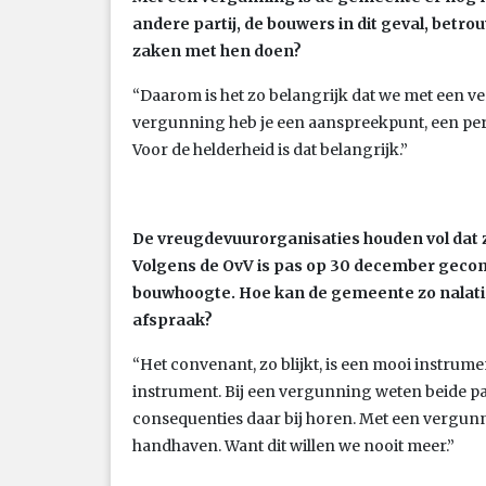
andere partij, de bouwers in dit geval, betrou
zaken met hen doen?
“Daarom is het zo belangrijk dat we met een 
vergunning heb je een aanspreekpunt, een pe
Voor de helderheid is dat belangrijk.”
De vreugdevuurorganisaties houden vol dat 
Volgens de OvV is pas op 30 december gec
bouwhoogte. Hoe kan de gemeente zo nalatig
afspraak?
“Het convenant, zo blijkt, is een mooi instrum
instrument. Bij een vergunning weten beide pa
consequenties daar bij horen. Met een vergun
handhaven. Want dit willen we nooit meer.”