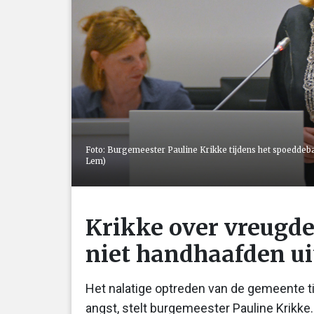
Foto: Burgemeester Pauline Krikke tijdens het spoeddeba
Lem)
Krikke over vreugde
niet handhaafden uit
Het nalatige optreden van de gemeente t
angst, stelt burgemeester Pauline Krikk