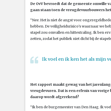
De OvV bevroedt dat de gemeente omwille van
gaan staan toen de vreugdevuurbouwers het 
“Nee. Het is niet de angst voor ongeregeldhed
hebben. De veiligheidsrisico’s waarnaar we he
stapel zou omvallen en hittestraling. Ik ben e
zetten, zodat het publiek niet dicht bij de stap
Ik voel en ik ken het als mijn 
Het rapport maakt gewag van het jarenlang
vreugdevuren. Dat is een erfenis van vorige b
daarop wordt afgerekend?
“Ik ben de burgemeester van Den Haag. Ik voel 