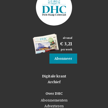
al vanaf
€ 3,21
per week
Abonneer
Digitale krant
Archief
Over DHC
Abonnementen
Adverteren