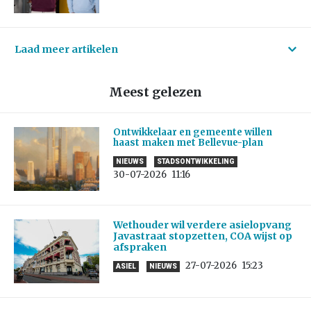
Laad meer artikelen
Meest gelezen
Ontwikkelaar en gemeente willen
haast maken met Bellevue-plan
NIEUWS
STADSONTWIKKELING
30-07-2026
11:16
Wethouder wil verdere asielopvang
Javastraat stopzetten, COA wijst op
afspraken
27-07-2026
15:23
ASIEL
NIEUWS