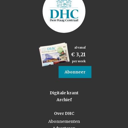
al vanaf
€ 3,21
per week
Abonneer
Digitale krant
Archief
Over DHC
Abonnementen