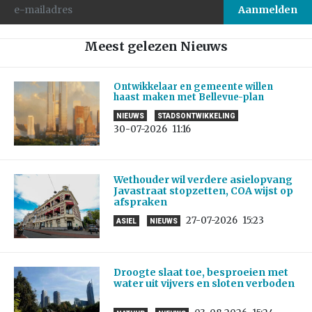
Meest gelezen Nieuws
Ontwikkelaar en gemeente willen
haast maken met Bellevue-plan
NIEUWS
STADSONTWIKKELING
30-07-2026
11:16
Wethouder wil verdere asielopvang
Javastraat stopzetten, COA wijst op
afspraken
27-07-2026
15:23
ASIEL
NIEUWS
Droogte slaat toe, besproeien met
water uit vijvers en sloten verboden