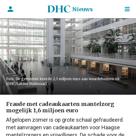
Nieuws
Foto: De gemeente keerde 2,5 miljoen euro aan waardebonnen uit.
(DHC/Sabine Molenaar)
Fraude met cadeaukaarten mantelzorg
mogelijk 1,6 miljoen euro
Afgelopen zomer is op grote schaal gefraudeerd
met aanvragen van cadeaukaarten voor Haagse
mantelzorgers en vrijwilligers. De schade voor de