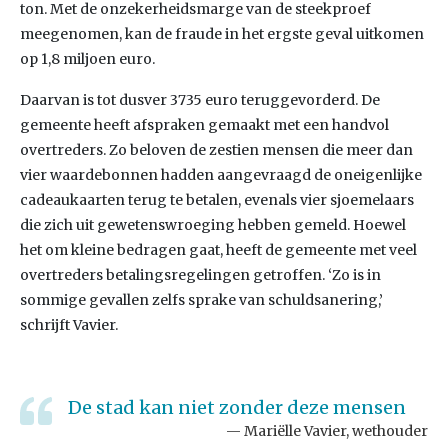
ton. Met de onzekerheidsmarge van de steekproef
meegenomen, kan de fraude in het ergste geval uitkomen
op 1,8 miljoen euro.
Daarvan is tot dusver 3735 euro teruggevorderd. De
gemeente heeft afspraken gemaakt met een handvol
overtreders. Zo beloven de zestien mensen die meer dan
vier waardebonnen hadden aangevraagd de oneigenlijke
cadeaukaarten terug te betalen, evenals vier sjoemelaars
die zich uit gewetenswroeging hebben gemeld. Hoewel
het om kleine bedragen gaat, heeft de gemeente met veel
overtreders betalingsregelingen getroffen. ‘Zo is in
sommige gevallen zelfs sprake van schuldsanering,’
schrijft Vavier.
De stad kan niet zonder deze mensen
Mariëlle Vavier, wethouder