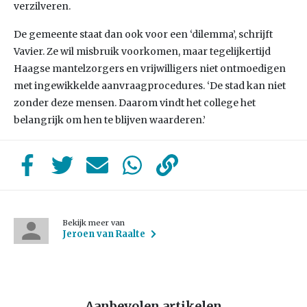
verzilveren.
De gemeente staat dan ook voor een ‘dilemma’, schrijft
Vavier. Ze wil misbruik voorkomen, maar tegelijkertijd
Haagse mantelzorgers en vrijwilligers niet ontmoedigen
met ingewikkelde aanvraagprocedures. ‘De stad kan niet
zonder deze mensen. Daarom vindt het college het
belangrijk om hen te blijven waarderen.’
Bekijk meer van
Jeroen van Raalte
Aanbevolen artikelen