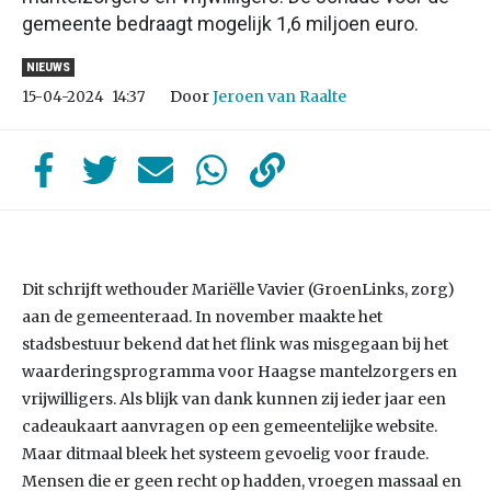
gemeente bedraagt mogelijk 1,6 miljoen euro.
NIEUWS
Door
Jeroen van Raalte
15-04-2024
14:37
Dit schrijft wethouder Mariëlle Vavier (GroenLinks, zorg)
aan de gemeenteraad. In november maakte het
stadsbestuur bekend dat het flink was misgegaan bij het
waarderingsprogramma voor Haagse mantelzorgers en
vrijwilligers. Als blijk van dank kunnen zij ieder jaar een
cadeaukaart aanvragen op een gemeentelijke website.
Maar ditmaal bleek het systeem gevoelig voor fraude.
Mensen die er geen recht op hadden, vroegen massaal en