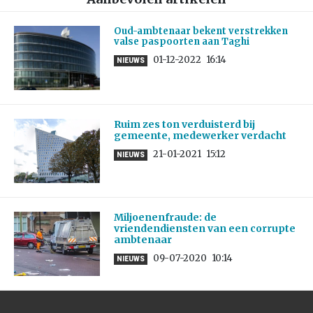
Oud-ambtenaar bekent verstrekken
valse paspoorten aan Taghi
01-12-2022
16:14
NIEUWS
Ruim zes ton verduisterd bij
gemeente, medewerker verdacht
21-01-2021
15:12
NIEUWS
Miljoenenfraude: de
vriendendiensten van een corrupte
ambtenaar
09-07-2020
10:14
NIEUWS