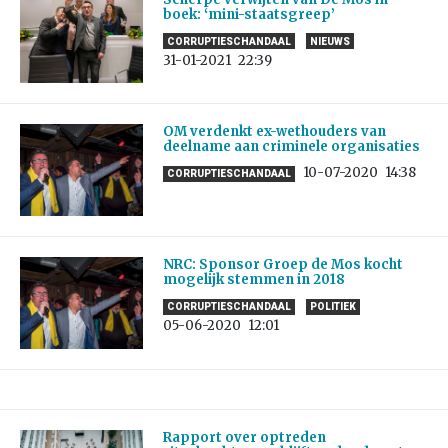
boek: ‘mini-staatsgreep’
CORRUPTIESCHANDAAL
NIEUWS
31-01-2021
22:39
OM verdenkt ex-wethouders van
deelname aan criminele organisaties
10-07-2020
14:38
CORRUPTIESCHANDAAL
NRC: Sponsor Groep de Mos kocht
mogelijk stemmen in 2018
CORRUPTIESCHANDAAL
POLITIEK
05-06-2020
12:01
Rapport over optreden