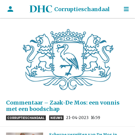
Corruptieschandaal
Commentaar – Zaak-De Mos: een vonnis
met een boodschap
21-04-2023
16:59
CORRUPTIESCHANDAAL
NIEUWS
Scherpe verwijten van De Mos in