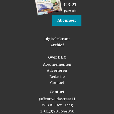
€ 3,21
per week
Abonneer
Digitale krant
Archief
Over DHC
Abonnementen
Adverteren
Redactie
Contact
Contact
Juffrouw Idastraat 11
2513 BE Den Haag
T +31(0)70 3644040