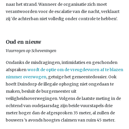
naar het strand. Wanneer de organisatie zich moet
verantwoorden voor de escalatie van die nacht, verklaart
zij ‘de achterban niet volledig onder controle te hebben’.
Oud en nieuw
Vuurregen op Scheveningen
Ondanks de misdragingen, intimidaties en geschonden
afspraken
wordt de optie om de vreugdevuren af te blazen
nimmer overwogen
, getuige het gemeentedossier. Ook
hoeft Duindorp de illegale ophoging niet ongedaan te
maken, besluit de burgemeester uit
veiligheidsoverwegingen. Volgens de laatste meting in de
ochtend van oudejaarsdag zijn beide vuurstapels drie
meter hoger dan de afgesproken 35 meter, al zullen de
bouwers ’s avonds hoogtes claimen van ruim 45 meter.