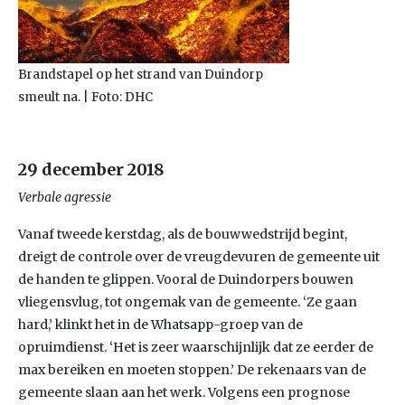
Brandstapel op het strand van Duindorp
smeult na. | Foto: DHC
29 december 2018
Verbale agressie
Vanaf tweede kerstdag, als de bouwwedstrijd begint,
dreigt de controle over de vreugdevuren de gemeente uit
de handen te glippen. Vooral de Duindorpers bouwen
vliegensvlug, tot ongemak van de gemeente. ‘Ze gaan
hard,’ klinkt het in de Whatsapp-groep van de
opruimdienst. ‘Het is zeer waarschijnlijk dat ze eerder de
max bereiken en moeten stoppen.’ De rekenaars van de
gemeente slaan aan het werk. Volgens een prognose