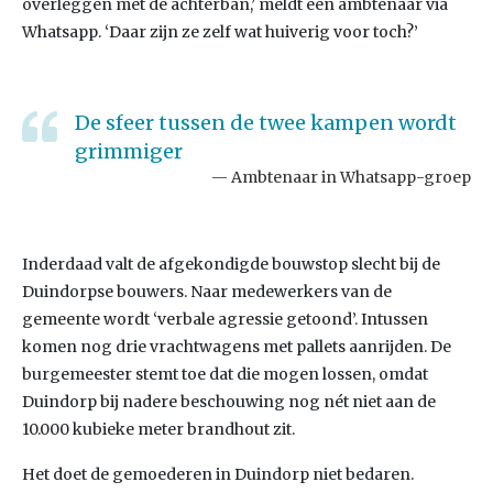
overleggen met de achterban,’ meldt een ambtenaar via
Whatsapp. ‘Daar zijn ze zelf wat huiverig voor toch?’
De sfeer tussen de twee kampen wordt
grimmiger
Ambtenaar in Whatsapp-groep
Inderdaad valt de afgekondigde bouwstop slecht bij de
Duindorpse bouwers. Naar medewerkers van de
gemeente wordt ‘verbale agressie getoond’. Intussen
komen nog drie vrachtwagens met pallets aanrijden. De
burgemeester stemt toe dat die mogen lossen, omdat
Duindorp bij nadere beschouwing nog nét niet aan de
10.000 kubieke meter brandhout zit.
Het doet de gemoederen in Duindorp niet bedaren.