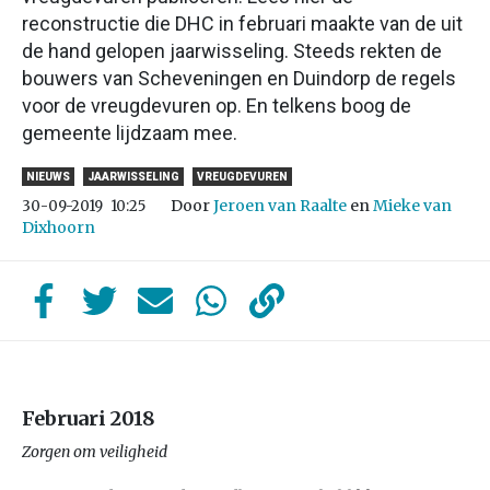
reconstructie die DHC in februari maakte van de uit
de hand gelopen jaarwisseling. Steeds rekten de
bouwers van Scheveningen en Duindorp de regels
voor de vreugdevuren op. En telkens boog de
gemeente lijdzaam mee.
NIEUWS
JAARWISSELING
VREUGDEVUREN
Door
Jeroen van Raalte
en
Mieke van
30-09-2019
10:25
Dixhoorn
Februari 2018
Zorgen om veiligheid