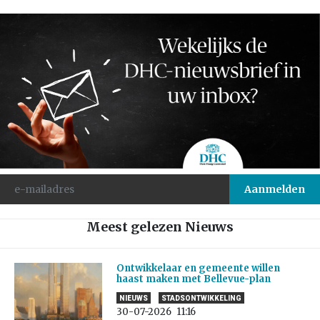
Meest gelezen Nieuws
Ontwikkelaar en gemeente willen
haast maken met Bellevue-plan
NIEUWS
STADSONTWIKKELING
30-07-2026
11:16