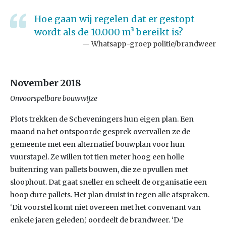
Hoe gaan wij regelen dat er gestopt
wordt als de 10.000 m³ bereikt is?
Whatsapp-groep politie/brandweer
November 2018
Onvoorspelbare bouwwijze
Plots trekken de Scheveningers hun eigen plan. Een
maand na het ontspoorde gesprek overvallen ze de
gemeente met een alternatief bouwplan voor hun
vuurstapel. Ze willen tot tien meter hoog een holle
buitenring van pallets bouwen, die ze opvullen met
sloophout. Dat gaat sneller en scheelt de organisatie een
hoop dure pallets. Het plan druist in tegen alle afspraken.
‘Dit voorstel komt niet overeen met het convenant van
enkele jaren geleden,’ oordeelt de brandweer. ‘De