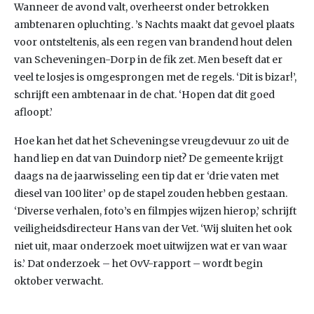
Wanneer de avond valt, overheerst onder betrokken
ambtenaren opluchting. ’s Nachts maakt dat gevoel plaats
voor ontsteltenis, als een regen van brandend hout delen
van Scheveningen-Dorp in de fik zet. Men beseft dat er
veel te losjes is omgesprongen met de regels. ‘Dit is bizar!’,
schrijft een ambtenaar in de chat. ‘Hopen dat dit goed
afloopt.’
Hoe kan het dat het Scheveningse vreugdevuur zo uit de
hand liep en dat van Duindorp niet? De gemeente krijgt
daags na de jaarwisseling een tip dat er ‘drie vaten met
diesel van 100 liter’ op de stapel zouden hebben gestaan.
‘Diverse verhalen, foto’s en filmpjes wijzen hierop,’ schrijft
veiligheidsdirecteur Hans van der Vet. ‘Wij sluiten het ook
niet uit, maar onderzoek moet uitwijzen wat er van waar
is.’ Dat onderzoek – het OvV-rapport – wordt begin
oktober verwacht.