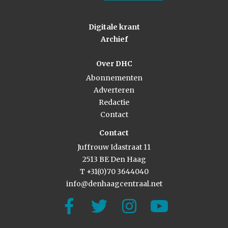
Digitale krant
Archief
Over DHC
Abonnementen
Adverteren
Redactie
Contact
Contact
Juffrouw Idastraat 11
2513 BE Den Haag
T +31(0)70 3644040
info@denhaagcentraal.net