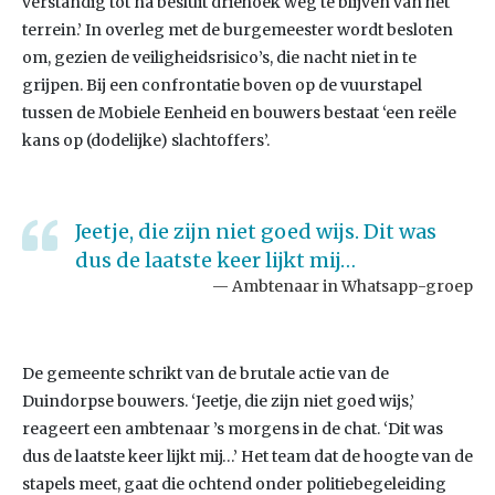
verstandig tot na besluit driehoek weg te blijven van het
terrein.’ In overleg met de burgemeester wordt besloten
om, gezien de veiligheidsrisico’s, die nacht niet in te
grijpen. Bij een confrontatie boven op de vuurstapel
tussen de Mobiele Eenheid en bouwers bestaat ‘een reële
kans op (dodelijke) slachtoffers’.
Jeetje, die zijn niet goed wijs. Dit was
dus de laatste keer lijkt mij…
Ambtenaar in Whatsapp-groep
De gemeente schrikt van de brutale actie van de
Duindorpse bouwers. ‘Jeetje, die zijn niet goed wijs,’
reageert een ambtenaar ’s morgens in de chat. ‘Dit was
dus de laatste keer lijkt mij…’ Het team dat de hoogte van de
stapels meet, gaat die ochtend onder politiebegeleiding