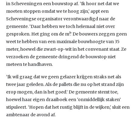
in Scheveningen een bouwstop af. ‘Ik hoor net dat we
moeten stoppen omdat we te hoog zijn,’ appt een
Scheveningse organisator verontwaardigd naar de
gemeente. ‘Daar hebben we toch helemaal niet over
gesproken. Het ging om de m³.’ De bouwers zeggen geen
weet te hebben van een maximale bouwhoogte van 35
meter, hoewel die zwart-op-wit in het convenant staat. Ze
verzoeken de gemeente dringend de bouwstop niet
meteen te handhaven.
‘Ik wil graag dat we geen gelazer krijgen straks net als
twee jaar geleden. Als de pallets die nu op het strand zijn
erop mogen, dan is het goed.’ De gemeente stemt toe,
hoewel haar eigen draaiboek een ‘onmiddellijk staken’
stipuleert. ‘Hopen dat het rustig blijft in de wijken,’ sluit een
ambtenaar de avond af.