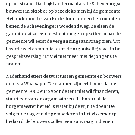
op het strand. Dat blijkt andermaal als de Scheveningse
bouwers in oktober op bezoek komen bij de gemeente.
Het onderhoud is van korte duur: binnen tien minuten
benen de Scheveningers woedend weg. Ze eisen de
garantie dat ze een feesttent mogen opzetten, maar de
gemeente wil eerst de vergunningsaanvraag zien. ‘Dit
leverde veel commotie op bij de organisatie,’ staat in het
gespreksverslag. ‘Er viel niet meer met de jongens te
praten.’
Naderhand ettert de twist tussen gemeente en bouwers
door via Whatsapp. ‘De mannen zijn echt boos dat de
gemeente 5000 euro voor de tent niet wil financieren,’
stuurt een van de organisatoren. ‘Ik hoop dat de
burgemeester bereid is water bij de wijn te doen.’ De
volgende dag zijn de gemoederen in het vissersdorp
bedaard; de bouwers zullen een aanvraag indienen.