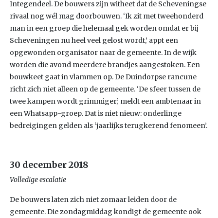
Integendeel. De bouwers zijn witheet dat de Scheveningse
rivaal nog wél mag doorbouwen. ‘Ik zit met tweehonderd
man in een groep die helemaal gek worden omdat er bij
Scheveningen nu heel veel gelost wordt,’ appt een
opgewonden organisator naar de gemeente. In de wijk
worden die avond meerdere brandjes aangestoken. Een
bouwkeet gaat in vlammen op. De Duindorpse rancune
richt zich niet alleen op de gemeente. ‘De sfeer tussen de
twee kampen wordt grimmiger,’ meldt een ambtenaar in
een Whatsapp-groep. Dat is niet nieuw: onderlinge
bedreigingen gelden als ‘jaarlijks terugkerend fenomeen’.
30 december 2018
Volledige escalatie
De bouwers laten zich niet zomaar leiden door de
gemeente. Die zondagmiddag kondigt de gemeente ook