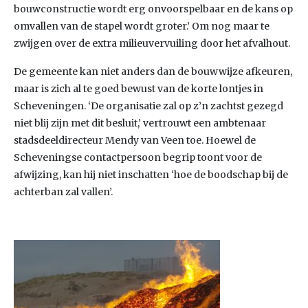
bouwconstructie wordt erg onvoorspelbaar en de kans op
omvallen van de stapel wordt groter.’ Om nog maar te
zwijgen over de extra milieuvervuiling door het afvalhout.
De gemeente kan niet anders dan de bouwwijze afkeuren,
maar is zich al te goed bewust van de korte lontjes in
Scheveningen. ‘De organisatie zal op z’n zachtst gezegd
niet blij zijn met dit besluit,’ vertrouwt een ambtenaar
stadsdeeldirecteur Mendy van Veen toe. Hoewel de
Scheveningse contactpersoon begrip toont voor de
afwijzing, kan hij niet inschatten ‘hoe de boodschap bij de
achterban zal vallen’.