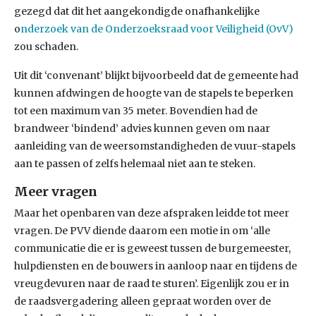
gezegd dat dit het aangekondigde onafhankelijke
o
nderzoek van de Onderzoeksraad voor Veiligheid (OvV)
zou schaden.
Uit dit ‘convenant’ blijkt bijvoorbeeld dat de gemeente had
kunnen afdwingen de hoogte van de stapels te beperken
tot een maximum van 35 meter. Bovendien had de
brandweer ‘bindend’ advies kunnen geven om naar
aanleiding van de weersomstandigheden de vuur-stapels
aan te passen of zelfs helemaal niet aan te steken.
Meer vragen
Maar het openbaren van deze afspraken leidde tot meer
vragen. De PVV diende daarom een motie in om ‘alle
communicatie die er is geweest tussen de burgemeester,
hulpdiensten en de bouwers in aanloop naar en tijdens de
vreugdevuren naar de raad te sturen’. Eigenlijk zou er in
de raadsvergadering alleen gepraat worden over de