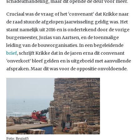
schadeafhandeling, maar dit opende de deur voor meer.
Cruciaal was de vraag of het ‘convenant’ dat Krikke naar
de raad stuurde afgelopen jaarwisseling geldig was. Het
stamt namelijk uit 2016 en is ondertekend door de vorige
burgemeester, Jozias van Aartsen, en de toenmalige
leiding van de bouworganisaties. In een begeleidende
brief
, schrijft Krikke dat in de jaren erna dit convenant
‘onverkort’ bleef gelden en is uitgebreid met aanvullende
afspraken. Maar dit was voor de oppositie onvoldoende.
Foto: Regio15