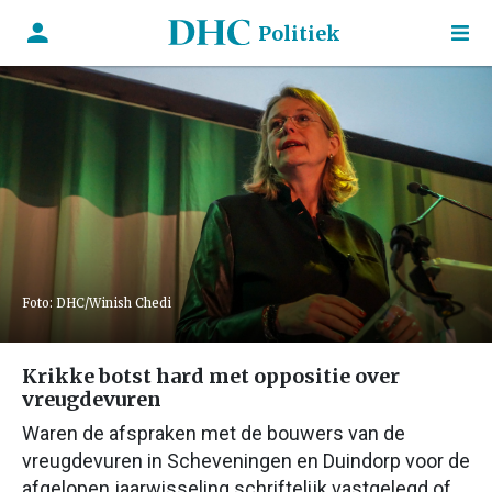
Politiek
Foto: DHC/Winish Chedi
Krikke botst hard met oppositie over
vreugdevuren
Waren de afspraken met de bouwers van de
vreugdevuren in Scheveningen en Duindorp voor de
afgelopen jaarwisseling schriftelijk vastgelegd of