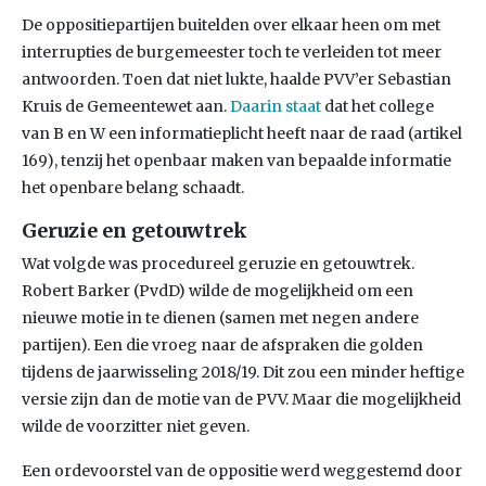
De oppositiepartijen buitelden over elkaar heen om met
interrupties de burgemeester toch te verleiden tot meer
antwoorden. Toen dat niet lukte, haalde PVV’er Sebastian
Kruis de Gemeentewet aan.
Daarin staat
dat het college
van B en W een informatieplicht heeft naar de raad (artikel
169), tenzij het openbaar maken van bepaalde informatie
het openbare belang schaadt.
Geruzie en getouwtrek
Wat volgde was procedureel geruzie en getouwtrek.
Robert Barker (PvdD) wilde de mogelijkheid om een
nieuwe motie in te dienen (samen met negen andere
partijen). Een die vroeg naar de afspraken die golden
tijdens de jaarwisseling 2018/19. Dit zou een minder heftige
versie zijn dan de motie van de PVV. Maar die mogelijkheid
wilde de voorzitter niet geven.
Een ordevoorstel van de oppositie werd weggestemd door