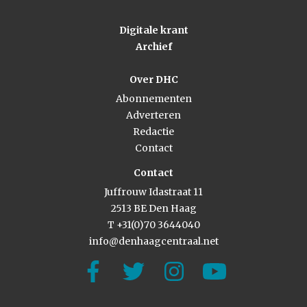
Digitale krant
Archief
Over DHC
Abonnementen
Adverteren
Redactie
Contact
Contact
Juffrouw Idastraat 11
2513 BE Den Haag
T +31(0)70 3644040
info@denhaagcentraal.net