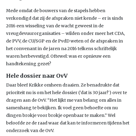
Mede omdat de bouwers van de stapels hebben
verkondigd dat zij de afspraken niet kende – er is sinds
2016 een wisseling van de wacht geweest in de
vreugdevuurorganisaties – wilden onder meer het CDA,
de PVV, de CU/SGP en de PvdD weten of de afspraken in
het convenant in de jaren na 2016 telkens schriftelijk
waren herbevestigd. Oftewel: was er opnieuw een
handtekening gezet?
Hele dossier naar OvV
Daar bleef Krikke omheen draaien. Ze benadrukte dat
prioriteit nu is om het hele dossier (‘dat is 30 jaar!’) over te
dragen aan de OvV. “Het lijkt me van belang om alles in
samenhang te bekijken. Ik voel geen behoefte om nu
dingen brokje voor brokje openbaar te maken.” Wel
beloofde ze de raad waar dat kan te informeren tijdens het
onderzoek van de OvV.