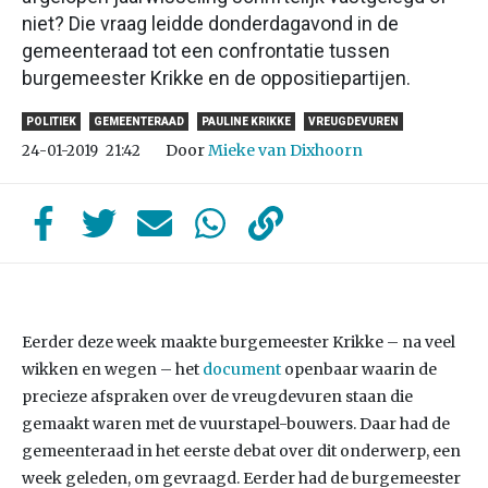
niet? Die vraag leidde donderdagavond in de
gemeenteraad tot een confrontatie tussen
burgemeester Krikke en de oppositiepartijen.
POLITIEK
GEMEENTERAAD
PAULINE KRIKKE
VREUGDEVUREN
Door
Mieke van Dixhoorn
24-01-2019
21:42
Eerder deze week maakte burgemeester Krikke – na veel
wikken en wegen – het
document
openbaar waarin de
precieze afspraken over de vreugdevuren staan die
gemaakt waren met de vuurstapel-bouwers. Daar had de
gemeenteraad in het eerste debat over dit onderwerp, een
week geleden, om gevraagd. Eerder had de burgemeester