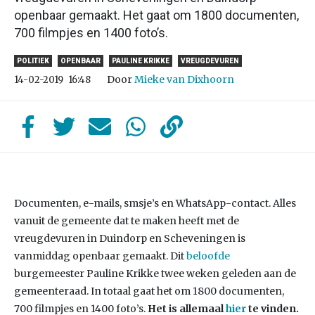
openbaar gemaakt. Het gaat om 1800 documenten,
700 filmpjes en 1400 foto’s.
POLITIEK
OPENBAAR
PAULINE KRIKKE
VREUGDEVUREN
Door
Mieke van Dixhoorn
14-02-2019
16:48
Documenten, e-mails, smsje’s en WhatsApp-contact. Alles
vanuit de gemeente dat te maken heeft met de
vreugdevuren in Duindorp en Scheveningen is
vanmiddag openbaar gemaakt. Dit
beloofde
burgemeester Pauline Krikke twee weken geleden aan de
gemeenteraad. In totaal gaat het om 1800 documenten,
700 filmpjes en 1400 foto’s.
Het is allemaal
hier
te vinden.