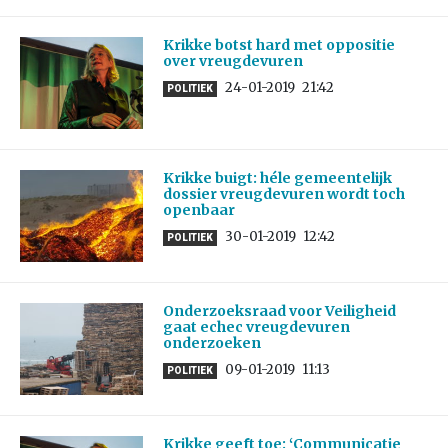
Krikke botst hard met oppositie
over vreugdevuren
24-01-2019
21:42
POLITIEK
Krikke buigt: héle gemeentelijk
dossier vreugdevuren wordt toch
openbaar
30-01-2019
12:42
POLITIEK
Onderzoeksraad voor Veiligheid
gaat echec vreugdevuren
onderzoeken
09-01-2019
11:13
POLITIEK
Krikke geeft toe: ‘Communicatie