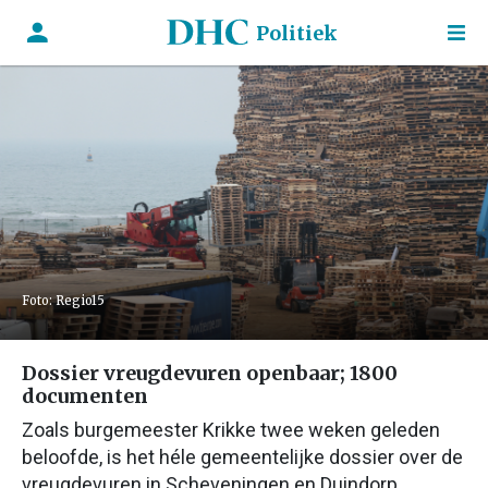
Politiek
Foto: Regio15
Dossier vreugdevuren openbaar; 1800
documenten
Zoals burgemeester Krikke twee weken geleden
beloofde, is het héle gemeentelijke dossier over de
vreugdevuren in Scheveningen en Duindorp