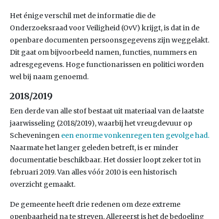
Het énige verschil met de informatie die de
Onderzoeksraad voor Veiligheid (OvV) krijgt, is dat in de
openbare documenten persoonsgegevens zijn weggelakt.
Dit gaat om bijvoorbeeld namen, functies, nummers en
adresgegevens. Hoge functionarissen en politici worden
wel bij naam genoemd.
2018/2019
Een derde van alle stof bestaat uit materiaal van de laatste
jaarwisseling (2018/2019), waarbij het vreugdevuur op
Scheveningen
een enorme vonkenregen ten gevolge had.
Naarmate het langer geleden betreft, is er minder
documentatie beschikbaar. Het dossier loopt zeker tot in
februari 2019. Van alles vóór 2010 is een historisch
overzicht gemaakt.
De gemeente heeft drie redenen om deze extreme
openbaarheid na te streven. Allereerst is het de bedoeling