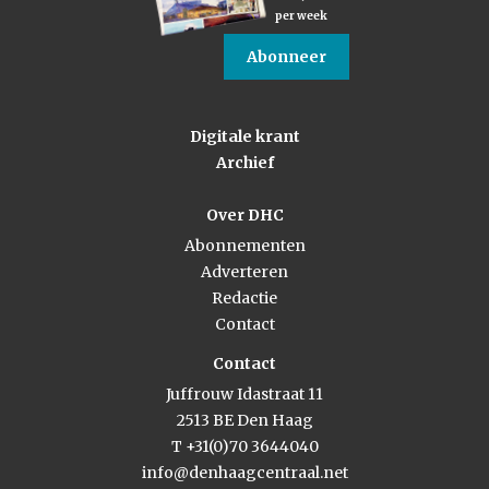
per week
Abonneer
Digitale krant
Archief
Over DHC
Abonnementen
Adverteren
Redactie
Contact
Contact
Juffrouw Idastraat 11
2513 BE Den Haag
T +31(0)70 3644040
info@denhaagcentraal.net