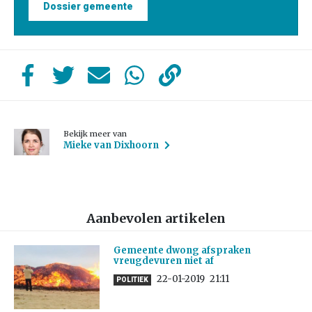
Dossier gemeente
Bekijk meer van
Mieke van Dixhoorn
Aanbevolen artikelen
Gemeente dwong afspraken
vreugdevuren niet af
22-01-2019
21:11
POLITIEK