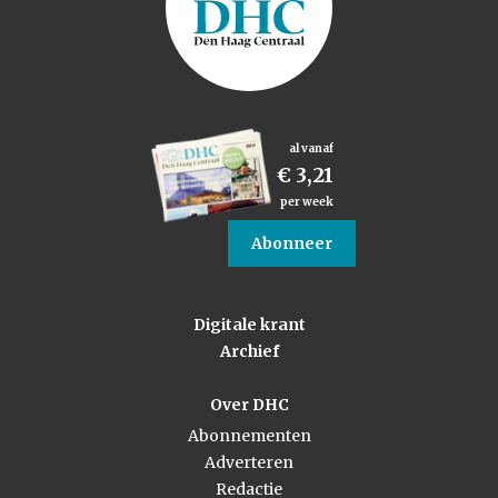
al vanaf
€ 3,21
per week
Abonneer
Digitale krant
Archief
Over DHC
Abonnementen
Adverteren
Redactie