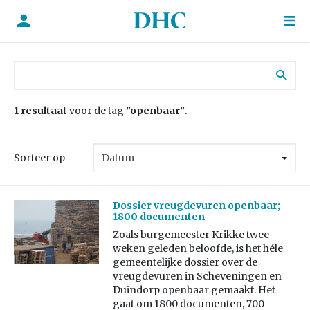
Zoek naar:
1 resultaat
voor de tag
"openbaar"
.
Sorteer op
Dossier vreugdevuren openbaar;
1800 documenten
Zoals burgemeester Krikke twee
weken geleden beloofde, is het héle
gemeentelijke dossier over de
vreugdevuren in Scheveningen en
Duindorp openbaar gemaakt. Het
gaat om 1800 documenten, 700