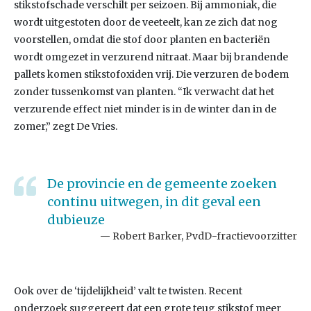
stikstofschade verschilt per seizoen. Bij ammoniak, die
wordt uitgestoten door de veeteelt, kan ze zich dat nog
voorstellen, omdat die stof door planten en bacteriën
wordt omgezet in verzurend nitraat. Maar bij brandende
pallets komen stikstofoxiden vrij. Die verzuren de bodem
zonder tussenkomst van planten. “Ik verwacht dat het
verzurende effect niet minder is in de winter dan in de
zomer,” zegt De Vries.
De provincie en de gemeente zoeken
continu uitwegen, in dit geval een
dubieuze
Robert Barker, PvdD-fractievoorzitter
Ook over de ‘tijdelijkheid’ valt te twisten. Recent
onderzoek suggereert dat een grote teug stikstof meer