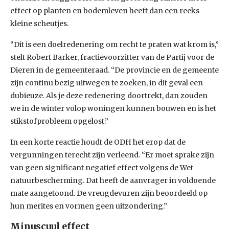
effect op planten en bodemleven heeft dan een reeks
kleine scheutjes.
“Dit is een doelredenering om recht te praten wat krom is,”
stelt Robert Barker, fractievoorzitter van de Partij voor de
Dieren in de gemeenteraad. “De provincie en de gemeente
zijn continu bezig uitwegen te zoeken, in dit geval een
dubieuze. Als je deze redenering doortrekt, dan zouden
we in de winter volop woningen kunnen bouwen en is het
stikstofprobleem opgelost.”
In een korte reactie houdt de ODH het erop dat de
vergunningen terecht zijn verleend. “Er moet sprake zijn
van geen significant negatief effect volgens de Wet
natuurbescherming. Dat heeft de aanvrager in voldoende
mate aangetoond. De vreugdevuren zijn beoordeeld op
hun merites en vormen geen uitzondering.”
Minuscuul effect