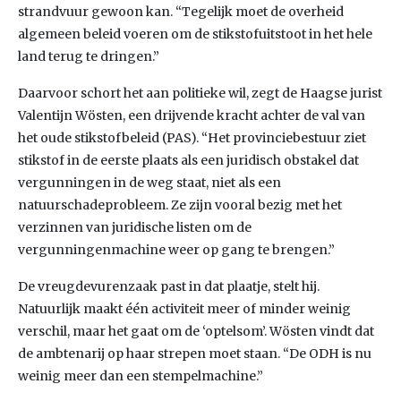
strandvuur gewoon kan. “Tegelijk moet de overheid
algemeen beleid voeren om de stikstofuitstoot in het hele
land terug te dringen.”
Daarvoor schort het aan politieke wil, zegt de Haagse jurist
Valentijn Wösten, een drijvende kracht achter de val van
het oude stikstofbeleid (PAS). “Het provinciebestuur ziet
stikstof in de eerste plaats als een juridisch obstakel dat
vergunningen in de weg staat, niet als een
natuurschadeprobleem. Ze zijn vooral bezig met het
verzinnen van juridische listen om de
vergunningenmachine weer op gang te brengen.”
De vreugdevurenzaak past in dat plaatje, stelt hij.
Natuurlijk maakt één activiteit meer of minder weinig
verschil, maar het gaat om de ‘optelsom’. Wösten vindt dat
de ambtenarij op haar strepen moet staan. “De ODH is nu
weinig meer dan een stempelmachine.”