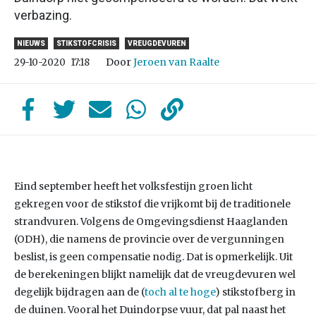
verbazing.
NIEUWS
STIKSTOFCRISIS
VREUGDEVUREN
Door
Jeroen van Raalte
29-10-2020
17:18
Eind september heeft het volksfestijn groen licht
gekregen voor de stikstof die vrijkomt bij de traditionele
strandvuren. Volgens de Omgevingsdienst Haaglanden
(ODH), die namens de provincie over de vergunningen
beslist, is geen compensatie nodig. Dat is opmerkelijk. Uit
de berekeningen blijkt namelijk dat de vreugdevuren wel
degelijk bijdragen aan de (
toch al te hoge
) stikstofberg in
de duinen. Vooral het Duindorpse vuur, dat pal naast het