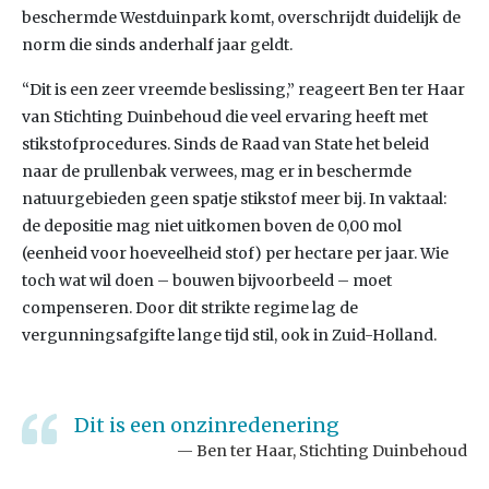
beschermde Westduinpark komt, overschrijdt duidelijk de
norm die sinds anderhalf jaar geldt.
“Dit is een zeer vreemde beslissing,” reageert Ben ter Haar
van Stichting Duinbehoud die veel ervaring heeft met
stikstofprocedures. Sinds de Raad van State het beleid
naar de prullenbak verwees, mag er in beschermde
natuurgebieden geen spatje stikstof meer bij. In vaktaal:
de depositie mag niet uitkomen boven de 0,00 mol
(eenheid voor hoeveelheid stof) per hectare per jaar. Wie
toch wat wil doen – bouwen bijvoorbeeld – moet
compenseren. Door dit strikte regime lag de
vergunningsafgifte lange tijd stil, ook in Zuid-Holland.
Dit is een onzinredenering
Ben ter Haar, Stichting Duinbehoud