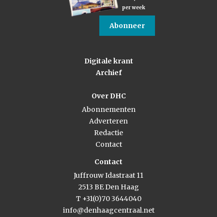
per week
Abonneer
Digitale krant
Archief
Over DHC
Abonnementen
Adverteren
Redactie
Contact
Contact
Juffrouw Idastraat 11
2513 BE Den Haag
T +31(0)70 3644040
info@denhaagcentraal.net