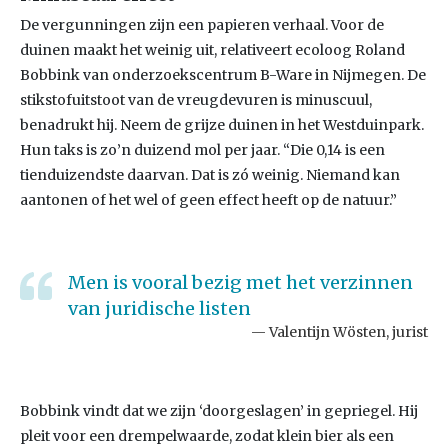
De vergunningen zijn een papieren verhaal. Voor de
duinen maakt het weinig uit, relativeert ecoloog Roland
Bobbink van onderzoekscentrum B-Ware in Nijmegen. De
stikstofuitstoot van de vreugdevuren is minuscuul,
benadrukt hij. Neem de grijze duinen in het Westduinpark.
Hun taks is zo’n duizend mol per jaar. “Die 0,14 is een
tienduizendste daarvan. Dat is zó weinig. Niemand kan
aantonen of het wel of geen effect heeft op de natuur.”
Men is vooral bezig met het verzinnen
van juridische listen
Valentijn Wösten, jurist
Bobbink vindt dat we zijn ‘doorgeslagen’ in gepriegel. Hij
pleit voor een drempelwaarde, zodat klein bier als een