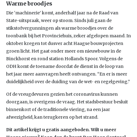
Warme broodjes
Die ‘machinerie’ komt, anderhalf jaar na de Raad van
State-uitspraak, weer op stoom. Sinds juli gaan de
stikstofvergunningen als warme broodjes over de
toonbank bij het Provinciehuis, zeker afgelopen maand. In
oktober kregen tot dusver acht Haagse bouwprojecten
groen licht. Het gaat onder meer om nieuwbouw in de
Binckhorst en rond station Hollands Spoor. Volgens de
ODH komt de toename doordat de dienst in de loop van
het jaar meer aanvragen heeft ontvangen. “En er is meer
duidelijkheid over de duiding van de wet- en regelgeving.”
Of de vreugdevuren gezien het coronavirus kunnen
doorgaan, is overigens de vraag. Het stadsbestuur besluit
binnenkort of de traditionele viering, na een jaar
afwezigheid, kan terugkeren op het strand.
Dit artikel krijgt u gratis aangeboden. Wilt u meer