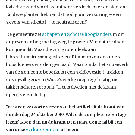
kalkrijke zand wordt zo minder verdeeld over de planten.
En deze planten hebben dat nodig om verzuring – een
gevolg van stikstof – te neutraliseren.”
De gemeente zet
schapen en Schotse hooglanders
in om
ongewenste begroeiing weg te grazen. Van nature doen
konijnen dit. Maar die zijn grotendeels aan
laboratiumvirussen gestorven. Rimpelrozen en andere
boosdoeners worden gemaaid. Maar omdat het snoeiwerk
van de gemeente beperkt is (‘een geldkwestie’), trekken
de vrijwilligers van Wisse’s werkgroep regelmatig met
takkenscharen eropuit. “Het is dweilen met de kraan
open,” verzucht hij.
Dit is een verkorte versie van het artikel uit de krant van
donderdag 24 oktober 2019. Wilt u de complete reportage
lezen? Koop dan nu de krant Den Haag Centraal bij een
van onze
verkooppunten
of neem