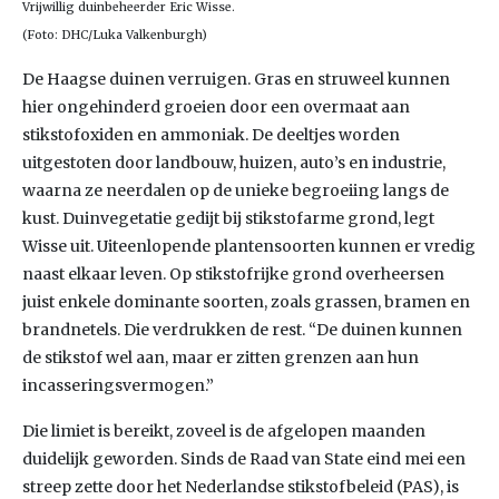
Vrijwillig duinbeheerder Eric Wisse.
(Foto: DHC/Luka Valkenburgh)
De Haagse duinen verruigen. Gras en struweel kunnen
hier ongehinderd groeien door een overmaat aan
stikstofoxiden en ammoniak. De deeltjes worden
uitgestoten door landbouw, huizen, auto’s en industrie,
waarna ze neerdalen op de unieke begroeiing langs de
kust. Duinvegetatie gedijt bij stikstofarme grond, legt
Wisse uit. Uiteenlopende plantensoorten kunnen er vredig
naast elkaar leven. Op stikstofrijke grond overheersen
juist enkele dominante soorten, zoals grassen, bramen en
brandnetels. Die verdrukken de rest. “De duinen kunnen
de stikstof wel aan, maar er zitten grenzen aan hun
incasseringsvermogen.”
Die limiet is bereikt, zoveel is de afgelopen maanden
duidelijk geworden. Sinds de Raad van State eind mei een
streep zette door het Nederlandse stikstofbeleid (PAS), is