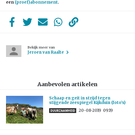
een
(proef)abonnement
.
Bekijk meer van
Jeroen van Raalte
Aanbevolen artikelen
Schaap en geit in strijd tegen
stijgende zeespiegel Kijkduin (foto’s)
20-08-2019
09:19
DUURZAAMHEID