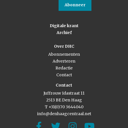
Abonneer
Digitale krant
Archief
Over DHC
Abonnementen
Adverteren
Redactie
Contact
Contact
Juffrouw Idastraat 11
2513 BE Den Haag
T +31(0)70 3644040
info@denhaagcentraal.net