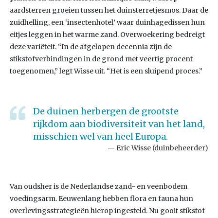
aardsterren groeien tussen het duinsterretjesmos. Daar de
zuidhelling, een ‘insectenhotel’ waar duinhagedissen hun
eitjes leggen in het warme zand. Overwoekering bedreigt
deze variëteit. “In de afgelopen decennia zijn de
stikstofverbindingen in de grond met veertig procent
toegenomen,” legt Wisse uit. “Het is een sluipend proces.”
De duinen herbergen de grootste
rijkdom aan biodiversiteit van het land,
misschien wel van heel Europa.
Eric Wisse (duinbeheerder)
Van oudsher is de Nederlandse zand- en veenbodem
voedingsarm. Eeuwenlang hebben flora en fauna hun
overlevingsstrategieën hierop ingesteld. Nu gooit stikstof