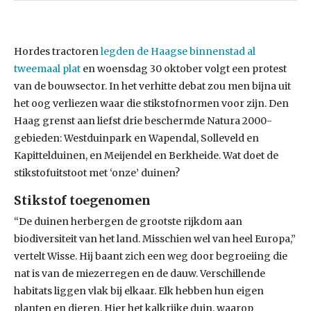
Hordes tractoren
legden de Haagse binnenstad al
tweemaal plat
en woensdag 30 oktober volgt een protest
van de bouwsector. In het verhitte debat zou men bijna uit
het oog verliezen waar die stikstofnormen voor zijn. Den
Haag grenst aan liefst drie beschermde Natura 2000-
gebieden: Westduinpark en Wapendal, Solleveld en
Kapittelduinen, en Meijendel en Berkheide. Wat doet de
stikstofuitstoot met ‘onze’ duinen?
Stikstof toegenomen
“De duinen herbergen de grootste rijkdom aan
biodiversiteit van het land. Misschien wel van heel Europa,”
vertelt Wisse. Hij baant zich een weg door begroeiing die
nat is van de miezerregen en de dauw. Verschillende
habitats liggen vlak bij elkaar. Elk hebben hun eigen
planten en dieren. Hier het kalkrijke duin, waarop