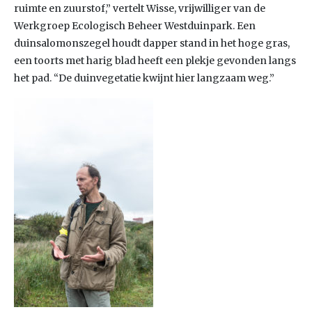
ruimte en zuurstof,” vertelt Wisse, vrijwilliger van de
Werkgroep Ecologisch Beheer Westduinpark. Een
duinsalomonszegel houdt dapper stand in het hoge gras,
een toorts met harig blad heeft een plekje gevonden langs
het pad. “De duinvegetatie kwijnt hier langzaam weg.”