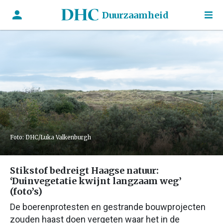
Duurzaamheid
Foto: DHC/Luka Valkenburgh
Stikstof bedreigt Haagse natuur:
‘Duinvegetatie kwijnt langzaam weg’
(foto’s)
De boerenprotesten en gestrande bouwprojecten
zouden haast doen vergeten waar het in de