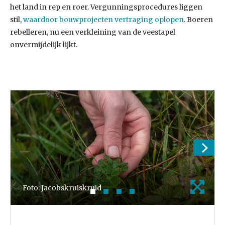
het land in rep en roer. Vergunningsprocedures liggen
stil,
waardoor bouwprojecten vertraging oplopen
. Boeren
rebelleren, nu een verkleining van de veestapel
onvermijdelijk lijkt.
Foto: Jacobskruiskruid