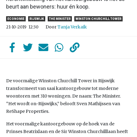
beurt aan bewoners: huur én koop.
ECONOMIE
RIJSWIJK
THE MINISTER
WINSTON CHURCHILL TOWER
Door
Tanja Verkaik
21-10-2019
12:30
De voormalige Winston Churchill Tower in Rijswijk
transformeert van saai kantoorgebouw tot moderne
woontoren met 310 woningen. De naam: The Minister.
“Het wordt on-Rijswijks,” belooft Sven Mathijssen van
ReShape Properties.
Het voormalige kantoorgebouw op de hoek van de
Prinses Beatrixlaan en de Sir Winston Churchilllaan heeft