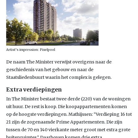
Artist’s impression: Pixelpool
De naam The Minister verwijst overigens naar de
geschiedenis van het gebouw en naar de
Staatsliedenbuurt waarin het complex is gelegen.
Extra verdiepingen
In The Minister bestaat twee derde (220) van de woningen
uit huur. De rest is koop. Die koopappartementen komen
op de hoogste verdiepingen. Mathijssen: “Verdieping 16 tot
21 zijn de zogenaamde Prime Appartementen. Die zijn
tussen de 70 en 140 vierkante meter groot met extra grote
buitenruimtes.” Daarboven komen drie extra