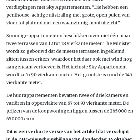
verdiepingen met Sky Appartementen. “Die hebben een
penthouse-achtige uitstraling met grote, open puien van
vloer tot plafond met een waanzinnig mooi uitzicht.”
Sommige appartementen beschikken over niet één maar
twee terrassen van 12 tot 18 vierkante meter. The Minister
wordt zo gebouwd dat de meeste terrassen ingeklemd
zitten tussen erkers, waardoor het daar ook met wind nog
aangenaam vertoeven is. Het kleinste Sky Appartement
wordt zo’n 90 vierkante meter. Het grootste is rond de 145
vierkante meter.
De huurappartementen bevatten twee of drie kamers en
variëren in oppervlakte van 67 tot 93 vierkante meter. De
prijzen van de koopwoningen liggen tussen de 265.000 en
650.000 euro.
Dit is een verkorte versie van het artikel dat verschijnt
in de DHC-nieuwbouwbijlage van donderdag 24 oktober