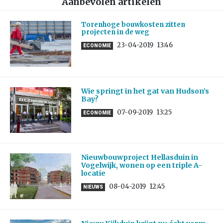
Aanbevolen artikelen
Torenhoge bouwkosten zitten
projecten in de weg
23-04-2019
13:46
ECONOMIE
Wie springt in het gat van Hudson’s
Bay?
07-09-2019
13:25
ECONOMIE
Nieuwbouwproject Hellasduin in
Vogelwijk, wonen op een triple A-
locatie
08-04-2019
12:45
NIEUWS