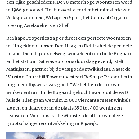
een rijke geschiedenis. De 70 meter hoge woontoren werd
in 1966 gebouwd. Het huisvestte eerder het ministerie van
Volksgezondheid, Welzijn en Sport, het Centraal Orgaan
opvang Asielzoekers en Shell.
ReShape Properties zag er direct een perfecte woontoren
in. “Ingeklemd tussen Den Haag en Delft is het de perfecte
locatie. Dicht bij de snelweg, winkelcentrum In de Bogaard
en het station. Dat was voor ons doorslaggevend,” stelt
Mathijssen, partner bij de vastgoedontwikkelaar. Naast de
Winston Churchill Tower investeert ReShape Properties in
nog meer Rijswijks vastgoed. “We hebben de kop van
winkelcentrum In de Bogaard gekocht waar ooit de V&D
huisde. Hier gaan we ruim 25.000 vierkante meter winkels
slopen en daarvoor in de plaats 350 tot 400 woningen
realiseren. Voor ons is The Minister de aftrap van deze
grootschalige herontwikkeling in Rijswijk.”