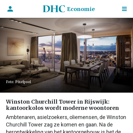
Economie
Foto: Pixelpool
Winston Churchill Tower in Rijswijk:
kantoorkolos wordt moderne woontoren
Ambtenaren, asielzoekers, oliemensen, de Winston
Churchill Tower zag ze komen en gaan. Na de
herontwikkeling van het kantoorgebouw is het de