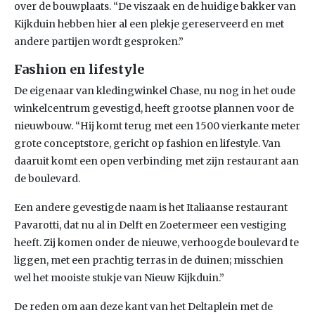
over de bouwplaats. “De viszaak en de huidige bakker van
Kijkduin hebben hier al een plekje gereserveerd en met
andere partijen wordt gesproken.”
Fashion en lifestyle
De eigenaar van kledingwinkel Chase, nu nog in het oude
winkelcentrum gevestigd, heeft grootse plannen voor de
nieuwbouw. “Hij komt terug met een 1500 vierkante meter
grote conceptstore, gericht op fashion en lifestyle. Van
daaruit komt een open verbinding met zijn restaurant aan
de boulevard.
Een andere gevestigde naam is het Italiaanse restaurant
Pavarotti, dat nu al in Delft en Zoetermeer een vestiging
heeft. Zij komen onder de nieuwe, verhoogde boulevard te
liggen, met een prachtig terras in de duinen; misschien
wel het mooiste stukje van Nieuw Kijkduin.”
De reden om aan deze kant van het Deltaplein met de