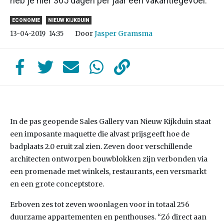
heb je hier 365 dagen per jaar een vakantiegevoel.”
ECONOMIE
NIEUW KIJKDUIN
Door
Jasper Gramsma
13-04-2019
14:35
In de pas geopende Sales Gallery van Nieuw Kijkduin staat
een imposante maquette die alvast prijsgeeft hoe de
badplaats 2.0 eruit zal zien. Zeven door verschillende
architecten ontworpen bouwblokken zijn verbonden via
een promenade met winkels, restaurants, een versmarkt
en een grote conceptstore.
Erboven zes tot zeven woonlagen voor in totaal 256
duurzame appartementen en penthouses. “Zó direct aan