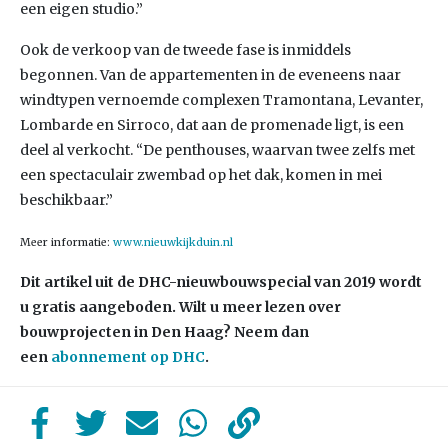
een eigen studio.”
Ook de verkoop van de tweede fase is inmiddels
begonnen. Van de appartementen in de eveneens naar
windtypen vernoemde complexen Tramontana, Levanter,
Lombarde en Sirroco, dat aan de promenade ligt, is een
deel al verkocht. “De penthouses, waarvan twee zelfs met
een spectaculair zwembad op het dak, komen in mei
beschikbaar.”
Meer informatie:
www.nieuwkijkduin.nl
Dit artikel uit de DHC-nieuwbouwspecial van 2019 wordt
u gratis aangeboden. Wilt u meer lezen over
bouwprojecten in Den Haag? Neem dan
een
abonnement op DHC
.