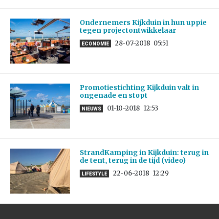
Ondernemers Kijkduin in hun uppie
tegen projectontwikkelaar
28-07-2018
05:51
ECONOMIE
Promotiestichting Kijkduin valt in
ongenade en stopt
01-10-2018
12:53
NIEUWS
StrandKamping in Kijkduin: terug in
de tent, terug in de tijd (video)
22-06-2018
12:29
LIFESTYLE