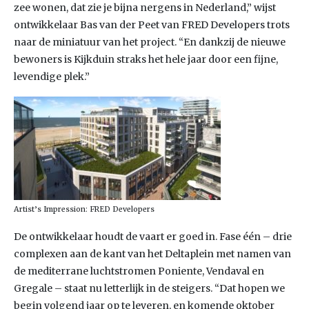
zee wonen, dat zie je bijna nergens in Nederland,” wijst
ontwikkelaar Bas van der Peet van FRED Developers trots
naar de miniatuur van het project. “En dankzij de nieuwe
bewoners is Kijkduin straks het hele jaar door een fijne,
levendige plek.”
Artist’s Impression: FRED Developers
De ontwikkelaar houdt de vaart er goed in. Fase één – drie
complexen aan de kant van het Deltaplein met namen van
de mediterrane luchtstromen Poniente, Vendaval en
Gregale – staat nu letterlijk in de steigers. “Dat hopen we
begin volgend jaar op te leveren, en komende oktober