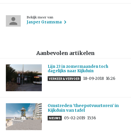
Bekijk meer van
Jasper Gramsma
Aanbevolen artikelen
Lijn 23 in zomermaanden toch
dagelijks naar Kijkduin
18-09-2018
16:26
VERKEER & VERVOER
Omstreden ‘theepotvuurtoren’ in
Kijkduin van tafel
05-02-2019
15:36
NIEUWS