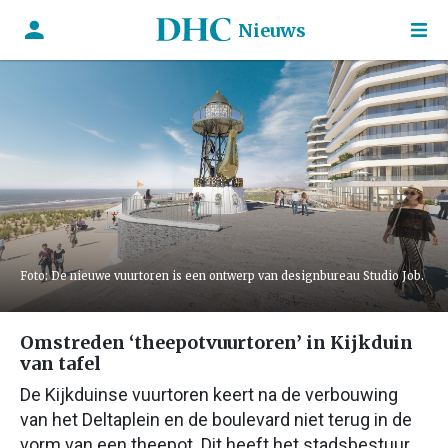
Nieuws
Foto: De nieuwe vuurtoren is een ontwerp van designbureau Studio Job.
Omstreden ‘theepotvuurtoren’ in Kijkduin
van tafel
De Kijkduinse vuurtoren keert na de verbouwing
van het Deltaplein en de boulevard niet terug in de
vorm van een theepot. Dit heeft het stadsbestuur