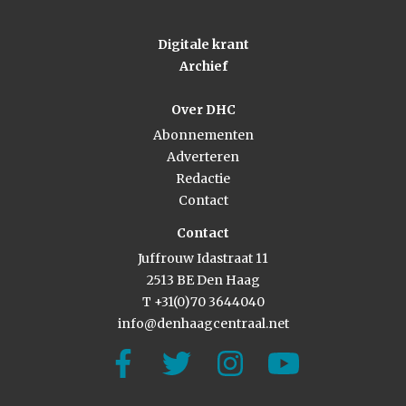
Digitale krant
Archief
Over DHC
Abonnementen
Adverteren
Redactie
Contact
Contact
Juffrouw Idastraat 11
2513 BE Den Haag
T +31(0)70 3644040
info@denhaagcentraal.net