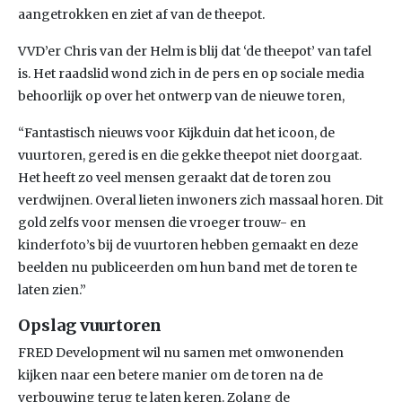
aangetrokken en ziet af van de theepot.
VVD’er Chris van der Helm is blij dat ‘de theepot’ van tafel
is. Het raadslid wond zich in de pers en op sociale media
behoorlijk op over het ontwerp van de nieuwe toren,
“Fantastisch nieuws voor Kijkduin dat het icoon, de
vuurtoren, gered is en die gekke theepot niet doorgaat.
Het heeft zo veel mensen geraakt dat de toren zou
verdwijnen. Overal lieten inwoners zich massaal horen. Dit
gold zelfs voor mensen die vroeger trouw- en
kinderfoto’s bij de vuurtoren hebben gemaakt en deze
beelden nu publiceerden om hun band met de toren te
laten zien.”
Opslag vuurtoren
FRED Development wil nu samen met omwonenden
kijken naar een betere manier om de toren na de
verbouwing terug te laten keren. Zolang de