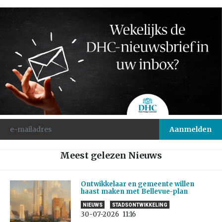
Meest gelezen Nieuws
Ontwikkelaar en gemeente willen
haast maken met Bellevue-plan
NIEUWS
STADSONTWIKKELING
30-07-2026
11:16