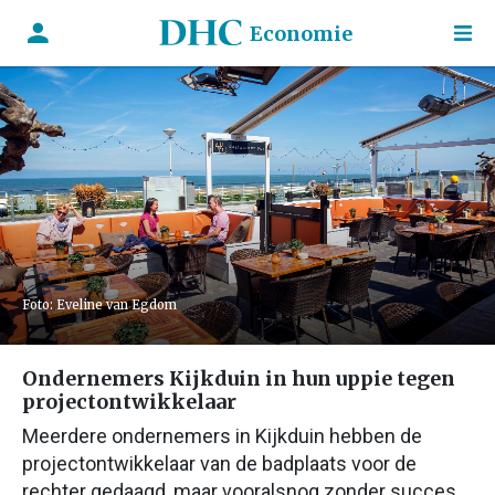
Economie
Foto: Eveline van Egdom
Ondernemers Kijkduin in hun uppie tegen
projectontwikkelaar
Meerdere ondernemers in Kijkduin hebben de
projectontwikkelaar van de badplaats voor de
rechter gedaagd, maar vooralsnog zonder succes.