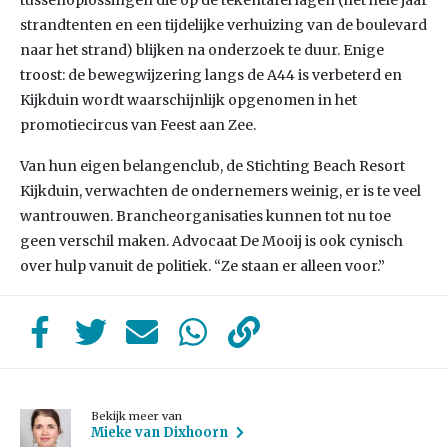
tussenoplossingen die op de tekentafel lagen (het hele jaar
strandtenten en een tijdelijke verhuizing van de boulevard
naar het strand) blijken na onderzoek te duur. Enige
troost: de bewegwijzering langs de A44 is verbeterd en
Kijkduin wordt waarschijnlijk opgenomen in het
promotiecircus van Feest aan Zee.
Van hun eigen belangenclub, de Stichting Beach Resort
Kijkduin, verwachten de ondernemers weinig, er is te veel
wantrouwen. Brancheorganisaties kunnen tot nu toe
geen verschil maken. Advocaat De Mooij is ook cynisch
over hulp vanuit de politiek. “Ze staan er alleen voor.”
Bekijk meer van
Mieke van Dixhoorn