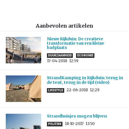
Aanbevolen artikelen
Nieuw Kijkduin: De creatieve
transformatie van een kleine
badplaats
DUURZAAMHEID
ECONOMIE
17-04-2018
12:59
StrandKamping in Kijkduin: terug in
de tent, terug in de tijd (video)
22-06-2018
12:29
LIFESTYLE
Strandhuisjes mogen blijven
18-10-2017
13:50
POLITIEK