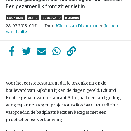
Een gezamenlijk front zit er niet in.
ECONOMIE
ALTRO
BOULEVARD
KIJKDUIN
Door
Mieke van Dixhoorn
en
Jeroen
28-07-2018
05:51
van Raalte
Voor het eerste restaurant dat je tegenkomt op de
boulevard van Kijkduin lijken de dagen geteld. Eduard
Boot, eigenaar van restaurant Altro, had een kort geding
aangespannen tegen projectontwikkelaar FRED die het
vastgoed in de badplaats bezit en bezig is met een
grootscheepse verbouwing.