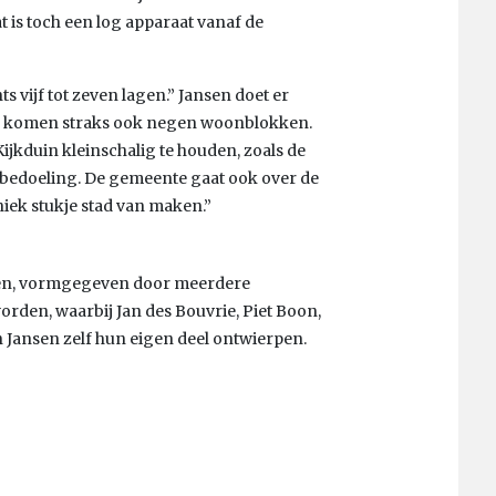
at is toch een log apparaat vanaf de
 vijf tot zeven lagen.” Jansen doet er
 er komen straks ook negen woonblokken.
ijkduin kleinschalig te houden, zoals de
e bedoeling. De gemeente gaat ook over de
uniek stukje stad van maken.”
en, vormgegeven door meerdere
orden, waarbij Jan des Bouvrie, Piet Boon,
n Jansen zelf hun eigen deel ontwierpen.