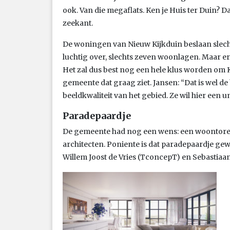
ook. Van die megaflats. Ken je Huis ter Duin? D
zeekant.
De woningen van Nieuw Kijkduin beslaan slechts
luchtig over, slechts zeven woonlagen. Maar
Het zal dus best nog een hele klus worden om K
gemeente dat graag ziet. Jansen: “Dat is wel d
beeldkwaliteit van het gebied. Ze wil hier een 
Paradepaardje
De gemeente had nog een wens: een woontor
architecten. Poniente is dat paradepaardje gew
Willem Joost de Vries (TconcepT) en Sebastiaa