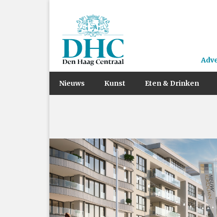
Adv
Nieuws
Kunst
Eten & Drinken