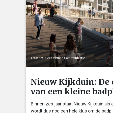
Foto: Zes X Zes Visuele Communicatie
Nieuw Kijkduin: De 
van een kleine badp
Binnen zes jaar staat Nieuw Kijkduin als 
wordt dus nog een hele klus om de badpl