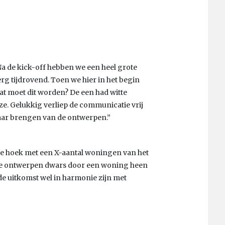
“Na de kick-off hebben we een heel grote
rg tijdrovend. Toen we hier in het begin
wat moet dit worden? De een had witte
ze. Gelukkig verliep de communicatie vrij
lkaar brengen van de ontwerpen.”
ke hoek met een X-aantal woningen van het
t de ontwerpen dwars door een woning heen
de uitkomst wel in harmonie zijn met