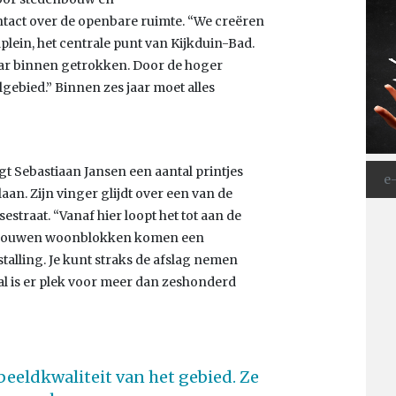
ntact over de openbare ruimte. “We creëren
lein, het centrale punt van Kijkduin-Bad.
aar binnen getrokken. Door de hoger
gebied.” Binnen zes jaar moet alles
gt Sebastiaan Jansen een aantal printjes
an. Zijn vinger glijdt over een van de
sestraat. “Vanaf hier loopt het tot aan de
e bouwen woonblokken komen een
alling. Je kunt straks de afslag nemen
aal is er plek voor meer dan zeshonderd
eeldkwaliteit van het gebied. Ze