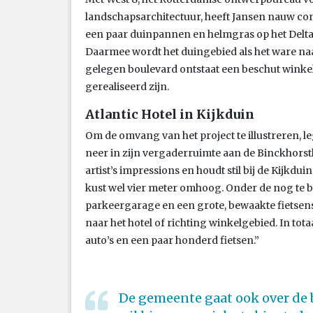
landschapsarchitectuur, heeft Jansen nauw co
een paar duinpannen en helmgras op het Deltap
Daarmee wordt het duingebied als het ware n
gelegen boulevard ontstaat een beschut winkel
gerealiseerd zijn.
Atlantic Hotel in Kijkduin
Om de omvang van het project te illustreren, le
neer in zijn vergaderruimte aan de Binckhorstla
artist’s impressions en houdt stil bij de Kijkduin
kust wel vier meter omhoog. Onder de nog t
parkeergarage en een grote, bewaakte fietsenst
naar het hotel of richting winkelgebied. In tot
auto’s en een paar honderd fietsen.”
De gemeente gaat ook over de b