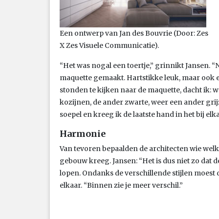
Een ontwerp van Jan des Bouvrie (Door: Zes
X Zes Visuele Communicatie).
“Het was nogal een toertje,” grinnikt Jansen. 
maquette gemaakt. Hartstikke leuk, maar ook e
stonden te kijken naar de maquette, dacht ik: 
kozijnen, de ander zwarte, weer een ander grij
soepel en kreeg ik de laatste hand in het bij e
Harmonie
Van tevoren bepaalden de architecten wie wel
gebouw kreeg. Jansen: “Het is dus niet zo da
lopen. Ondanks de verschillende stijlen moest 
elkaar. “Binnen zie je meer verschil.”