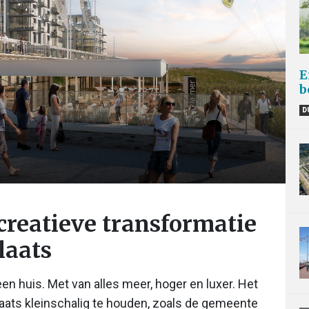
E
b
D
creatieve transformatie
laats
een huis. Met van alles meer, hoger en luxer. Het
aats kleinschalig te houden, zoals de gemeente