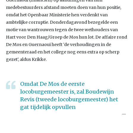
Guernaoui (financiën) op aandringen van hun
medebestuurders afstand moeten doen van hun positie,
omdat het Openbaar Ministerie hen verdenkt van
ambtelijke corruptie. Donderdagavond bezegelde een
motie van wantrouwen tegen de twee wethouders van
Hart voor Den Haag/Groep de Mos hun lot. De affaire rond
De Mos en Guernaoui heeft ‘de verhoudingen in de
gemeenteraad en het college nog eens extra op scherp
gezet’, aldus Krikke.
Omdat De Mos de eerste
locoburgemeester is, zal Boudewijn
Revis (tweede locoburgemeester) het
gat tijdelijk opvullen