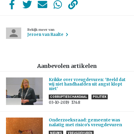
Bekijk meer van
Jeroen van Raalte
Aanbevolen artikelen
Krikke over vreugdevuren: ‘Beeld dat
wij niet handhaafden uit angst klopt
niet’
CORRUPTIESCHANDAAL
POLITIEK
03-10-2019
17:48
Onderzoeksraad: gemeente was
nalatig met risico’s vreugdevuren
NIEUWS
VREUGDEVUREN