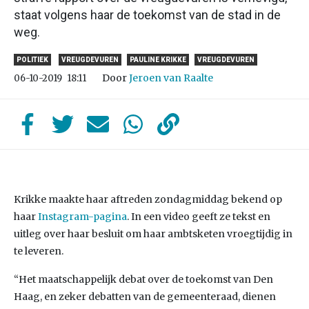
staat volgens haar de toekomst van de stad in de
weg.
POLITIEK
VREUGDEVUREN
PAULINE KRIKKE
VREUGDEVUREN
Door
Jeroen van Raalte
06-10-2019
18:11
Krikke maakte haar aftreden zondagmiddag bekend op
haar
Instagram-pagina
. In een video geeft ze tekst en
uitleg over haar besluit om haar ambtsketen vroegtijdig in
te leveren.
“Het maatschappelijk debat over de toekomst van Den
Haag, en zeker debatten van de gemeenteraad, dienen