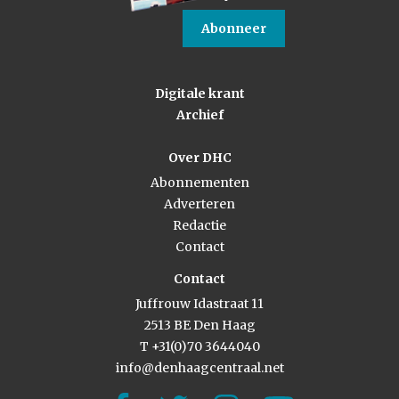
Abonneer
Digitale krant
Archief
Over DHC
Abonnementen
Adverteren
Redactie
Contact
Contact
Juffrouw Idastraat 11
2513 BE Den Haag
T +31(0)70 3644040
info@denhaagcentraal.net