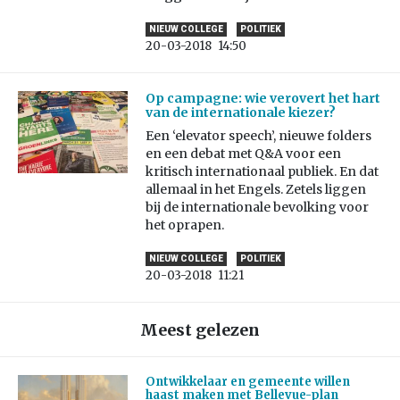
NIEUW COLLEGE
POLITIEK
20-03-2018
14:50
Op campagne: wie verovert het hart
van de internationale kiezer?
Een ‘elevator speech’, nieuwe folders
en een debat met Q&A voor een
kritisch internationaal publiek. En dat
allemaal in het Engels. Zetels liggen
bij de internationale bevolking voor
het oprapen.
NIEUW COLLEGE
POLITIEK
20-03-2018
11:21
Meest gelezen
Ontwikkelaar en gemeente willen
haast maken met Bellevue-plan