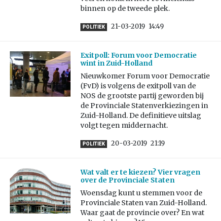
binnen op de tweede plek.
21-03-2019
14:49
POLITIEK
Exitpoll: Forum voor Democratie
wint in Zuid-Holland
Nieuwkomer Forum voor Democratie
(FvD) is volgens de exitpoll van de
NOS de grootste partij geworden bij
de Provinciale Statenverkiezingen in
Zuid-Holland. De definitieve uitslag
volgt tegen middernacht.
20-03-2019
21:19
POLITIEK
Wat valt er te kiezen? Vier vragen
over de Provinciale Staten
Woensdag kunt u stemmen voor de
Provinciale Staten van Zuid-Holland.
Waar gaat de provincie over? En wat