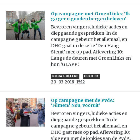
Op campagne met GroenLinks: ‘Ik
ga geen gouden bergen beloven’
Bevroren vingers, ludieke acties en
diepgaande gesprekken. In de
campagne gebeurt het allemaal, en
DHC gaat in de serie ‘Den Haag
Stemt’ mee op pad. Aflevering 10:
Langs de deuren met GroenLinks en
hun ‘GLAPP’.
NIEUW COLLEGE
POLITIEK
20-03-2018
15:12
Op campagne met de PvdA:
‘Filmen? Nou, vooruit’
Bevroren vingers, ludieke acties en
diepgaande gesprekken. In de
campagne gebeurt het allemaal, en
DHC gaat mee op pad. Aflevering 10:
vloggen met de jonkies van de PvdA.