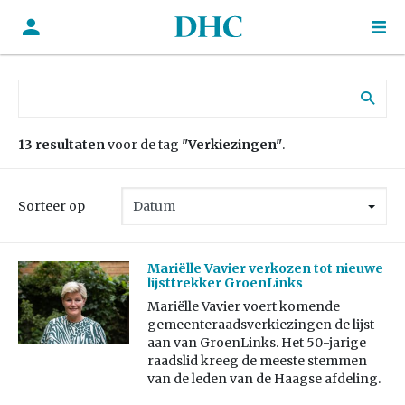
Zoek naar:
13 resultaten
voor de tag
"Verkiezingen"
.
Sorteer op
Mariëlle Vavier verkozen tot nieuwe
lijsttrekker GroenLinks
Mariëlle Vavier voert komende
gemeenteraadsverkiezingen de lijst
aan van GroenLinks. Het 50-jarige
raadslid kreeg de meeste stemmen
van de leden van de Haagse afdeling.