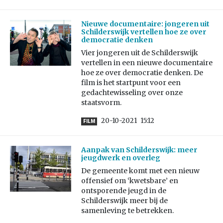
Nieuwe documentaire: jongeren uit
Schilderswijk vertellen hoe ze over
democratie denken
Vier jongeren uit de Schilderswijk
vertellen in een nieuwe documentaire
hoe ze over democratie denken. De
film is het startpunt voor een
gedachtewisseling over onze
staatsvorm.
20-10-2021
15:12
FILM
Aanpak van Schilderswijk: meer
jeugdwerk en overleg
De gemeente komt met een nieuw
offensief om ‘kwetsbare’ en
ontsporende jeugd in de
Schilderswijk meer bij de
samenleving te betrekken.