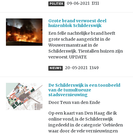
09-06-2021
17:11
POLITIEK
Grote brand verwoest deel
huizenblok Schilderswijk
Een felle nachtelijke brand heeft
grote schade aangericht in de
Wouwermanstraat in de
Schilderswijk. Tientallen huizen zijn
verwoest. UPDATE
20-05-2021
13:49
NIEUWS
De Schilderswijk is een toonbeeld
van de tumultueuze
stadsvernieuwing
Door Teun van den Ende
Op een kaart van Den Haag die ik
online vond, is de Schilderswijk
ingedeeld in de categorie ‘Gebieden
waar door de vele vernieuwingen