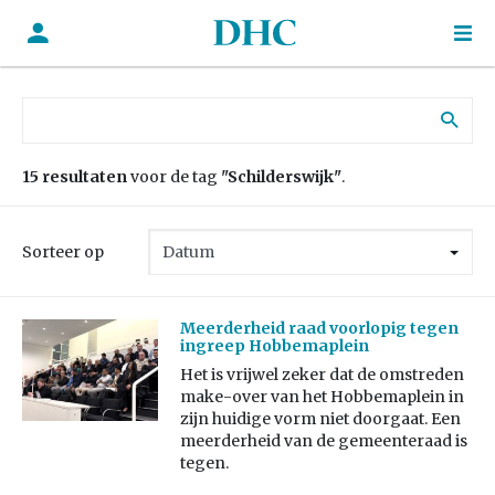
Zoek naar:
15 resultaten
voor de tag
"Schilderswijk"
.
Sorteer op
Meerderheid raad voorlopig tegen
ingreep Hobbemaplein
Het is vrijwel zeker dat de omstreden
make-over van het Hobbemaplein in
zijn huidige vorm niet doorgaat. Een
meerderheid van de gemeenteraad is
tegen.