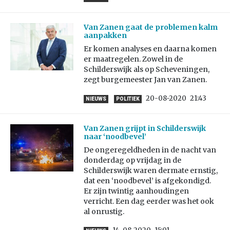
Van Zanen gaat de problemen kalm
aanpakken
Er komen analyses en daarna komen
er maatregelen. Zowel in de
Schilderswijk als op Scheveningen,
zegt burgemeester Jan van Zanen.
20-08-2020
21:43
NIEUWS
POLITIEK
Van Zanen grijpt in Schilderswijk
naar ‘noodbevel’
De ongeregeldheden in de nacht van
donderdag op vrijdag in de
Schilderswijk waren dermate ernstig,
dat een ‘noodbevel’ is afgekondigd.
Er zijn twintig aanhoudingen
verricht. Een dag eerder was het ook
al onrustig.