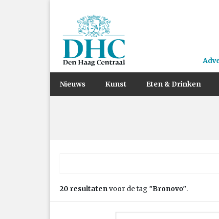
Adv
Nieuws
Kunst
Eten & Drinken
Zoek naar:
20 resultaten
voor de tag
"Bronovo"
.