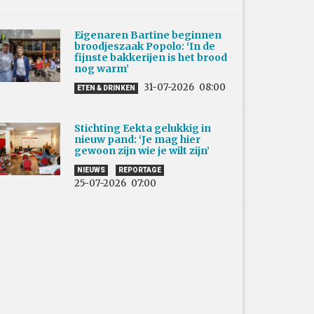
Eigenaren Bartine beginnen
broodjeszaak Popolo: ‘In de
fijnste bakkerijen is het brood
nog warm’
31-07-2026
08:00
ETEN & DRINKEN
Stichting Eekta gelukkig in
nieuw pand: ‘Je mag hier
gewoon zijn wie je wilt zijn’
NIEUWS
REPORTAGE
25-07-2026
07:00