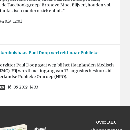
n de Facebookgroep ‘Bronovo Moet Blijven’, houden vol.
 fantastisch modern ziekenhuis.”
9-2019
12:01
kenhuisbaas Paul Doop vertrekt naar Publieke
orzitter Paul Doop gaat weg bij het Haaglanden Medisch
MC). Hij wordt met ingang van 12 augustus bestuurslid
erlandse Publieke Omroep (NPO).
16-05-2019
14:33
RG
Over DHC
al vanaf