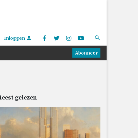
Inloggen
Abonneer
eest gelezen