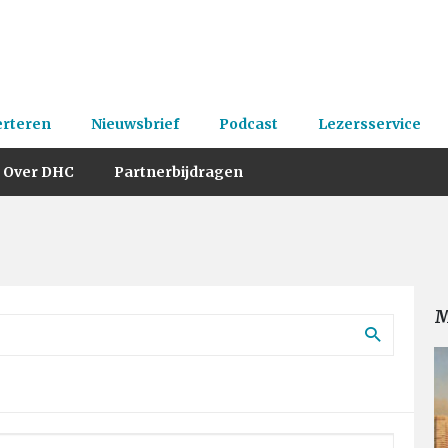
erteren
Nieuwsbrief
Podcast
Lezersservice
Over DHC
Partnerbijdragen
M