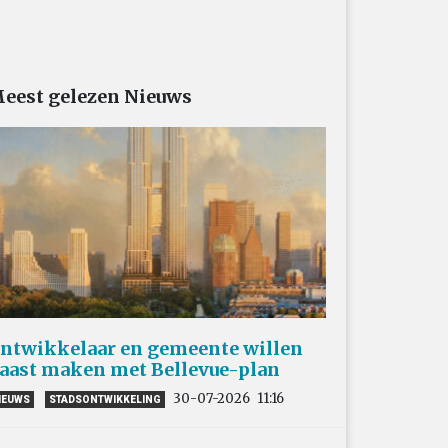
eest gelezen Nieuws
ntwikkelaar en gemeente willen
aast maken met Bellevue-plan
30-07-2026
11:16
IEUWS
STADSONTWIKKELING