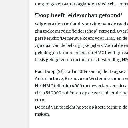
mogen geven aan Haaglanden Medisch Centrum 
‘Doop heeft leiderschap getoond’
Volgens Arjen Dorland, voorzitter van de raad
zijn toekomstvisie ‘leiderschap’ getoond. Over 
persbericht: ‘De nieuwe koers voor HMC en d
zijn daarvan de belangrijke pijlers. Vooral de 
geledingen binnen en buiten HMC heeft gereali
basis gelegd voor een toekomstbestending HM
Paul Doop (63) trad in 2014 aan bij de Haagse 
Antoniushove, Bronovo en Westeinde samen v
Het HMC telt ruim 4000 medewerkers en circa 3
circa 550.000 patiënten op de verschillende loc
euro.
De raad van toezicht hoopt op korte termijn 
maken.