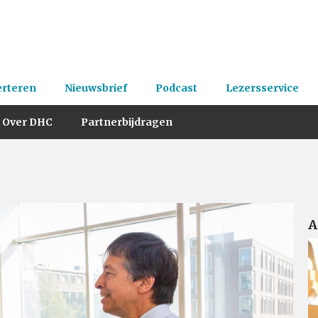
erteren
Nieuwsbrief
Podcast
Lezersservice
Over DHC
Partnerbijdragen
A