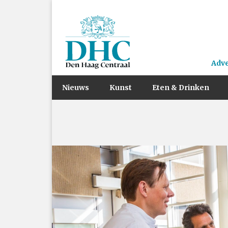
Adv
Nieuws
Kunst
Eten & Drinken