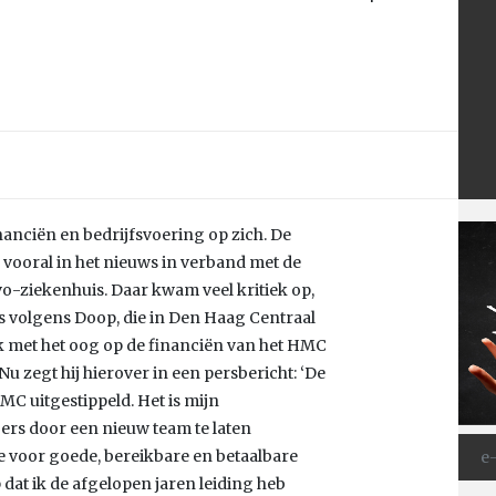
nanciën en bedrijfsvoering op zich. De
ooral in het nieuws in verband met de
o-ziekenhuis. Daar kwam veel kritiek op,
 is volgens Doop, die in Den Haag Centraal
 met het oog op de financiën van het HMC
 zegt hij hierover in een persbericht: ‘De
C uitgestippeld. Het is mijn
oers door een nieuw team te laten
e voor goede, bereikbare en betaalbare
 dat ik de afgelopen jaren leiding heb