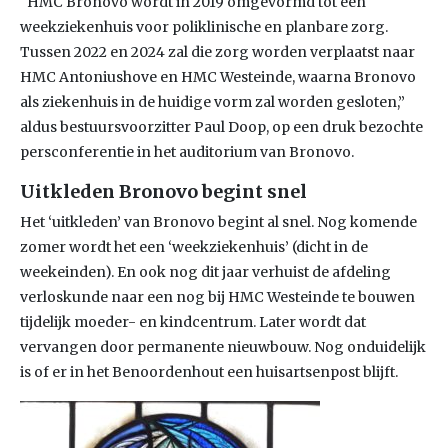
“HMC Bronovo wordt in 2019 omgevormd tot een
weekziekenhuis voor poliklinische en planbare zorg.
Tussen 2022 en 2024 zal die zorg worden verplaatst naar
HMC Antoniushove en HMC Westeinde, waarna Bronovo
als ziekenhuis in de huidige vorm zal worden gesloten,”
aldus bestuursvoorzitter Paul Doop, op een druk bezochte
persconferentie in het auditorium van Bronovo.
Uitkleden Bronovo begint snel
Het ‘uitkleden’ van Bronovo begint al snel. Nog komende
zomer wordt het een ‘weekziekenhuis’ (dicht in de
weekeinden). En ook nog dit jaar verhuist de afdeling
verloskunde naar een nog bij HMC Westeinde te bouwen
tijdelijk moeder- en kindcentrum. Later wordt dat
vervangen door permanente nieuwbouw. Nog onduidelijk
is of er in het Benoordenhout een huisartsenpost blijft.