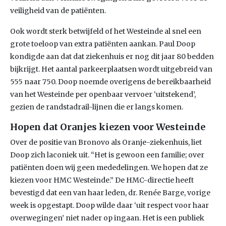
veiligheid van de patiënten.
Ook wordt sterk betwijfeld of het Westeinde al snel een
grote toeloop van extra patiënten aankan. Paul Doop
kondigde aan dat dat ziekenhuis er nog dit jaar 80 bedden
bijkrijgt. Het aantal parkeerplaatsen wordt uitgebreid van
555 naar 750. Doop noemde overigens de bereikbaarheid
van het Westeinde per openbaar vervoer ‘uitstekend’,
gezien de randstadrail-lijnen die er langs komen.
Hopen dat Oranjes kiezen voor Westeinde
Over de positie van Bronovo als Oranje-ziekenhuis, liet
Doop zich laconiek uit. “Het is gewoon een familie; over
patiënten doen wij geen mededelingen. We hopen dat ze
kiezen voor HMC Westeinde.” De HMC-directie heeft
bevestigd dat een van haar leden, dr. Renée Barge, vorige
week is opgestapt. Doop wilde daar ‘uit respect voor haar
overwegingen’ niet nader op ingaan. Het is een publiek