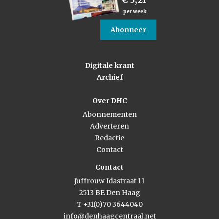
per week
Abonneer
Digitale krant
Archief
Over DHC
Abonnementen
Adverteren
Redactie
Contact
Contact
Juffrouw Idastraat 11
2513 BE Den Haag
T +31(0)70 3644040
info@denhaagcentraal.net