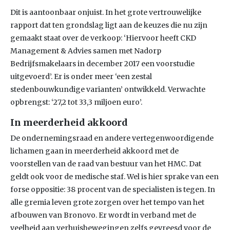
Dit is aantoonbaar onjuist. In het grote vertrouwelijke
rapport dat ten grondslag ligt aan de keuzes die nu zijn
gemaakt staat over de verkoop: ‘Hiervoor heeft CKD
Management & Advies samen met Nadorp
Bedrijfsmakelaars in december 2017 een voorstudie
uitgevoerd’. Er is onder meer ‘een zestal
stedenbouwkundige varianten’ ontwikkeld. Verwachte
opbrengst: ‘27,2 tot 33,3 miljoen euro’.
In meerderheid akkoord
De ondernemingsraad en andere vertegenwoordigende
lichamen gaan in meerderheid akkoord met de
voorstellen van de raad van bestuur van het HMC. Dat
geldt ook voor de medische staf. Wel is hier sprake van een
forse oppositie: 38 procent van de specialisten is tegen. In
alle gremia leven grote zorgen over het tempo van het
afbouwen van Bronovo. Er wordt in verband met de
veelheid aan verhuisbewegingen zelfs gevreesd voor de