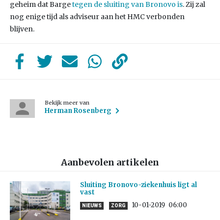
geheim dat Barge
tegen de sluiting van Bronovo is
. Zij zal
nog enige tijd als adviseur aan het HMC verbonden
blijven.
Bekijk meer van
Herman Rosenberg
Aanbevolen artikelen
Sluiting Bronovo-ziekenhuis ligt al
vast
10-01-2019
06:00
NIEUWS
ZORG