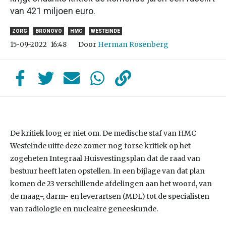
van 421 miljoen euro.
ZORG
BRONOVO
HMC
WESTEINDE
Door
Herman Rosenberg
15-09-2022
16:48
De kritiek loog er niet om. De medische staf van HMC
Westeinde uitte deze zomer nog forse kritiek op het
zogeheten Integraal Huisvestingsplan dat de raad van
bestuur heeft laten opstellen. In een bijlage van dat plan
komen de 23 verschillende afdelingen aan het woord, van
de maag-, darm- en leverartsen (MDL) tot de specialisten
van radiologie en nucleaire geneeskunde.