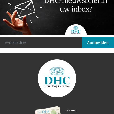
al vanaf