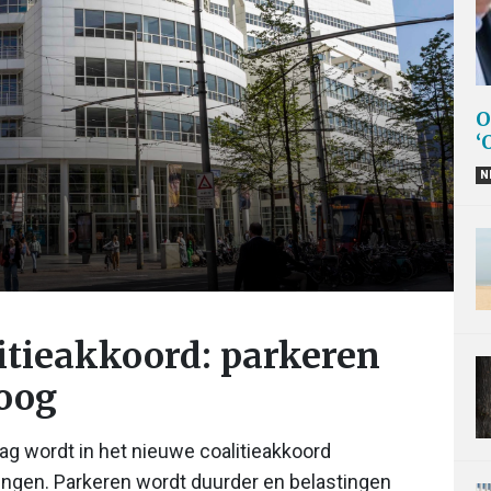
O
‘
N
itieakkoord: parkeren
hoog
g wordt in het nieuwe coalitieakkoord
ngen. Parkeren wordt duurder en belastingen