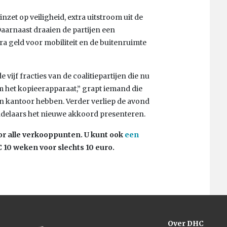
nzet op veiligheid, extra uitstroom uit de
Daarnaast draaien de partijen een
a geld voor mobiliteit en de buitenruimte
ijf fracties van de coalitiepartijen die nu
m het kopieerapparaat,” grapt iemand die
n kantoor hebben. Verder verliep de avond
delaars het nieuwe akkoord presenteren.
r alle verkooppunten. U kunt ook
een
10 weken voor slechts 10 euro.
Over DHC