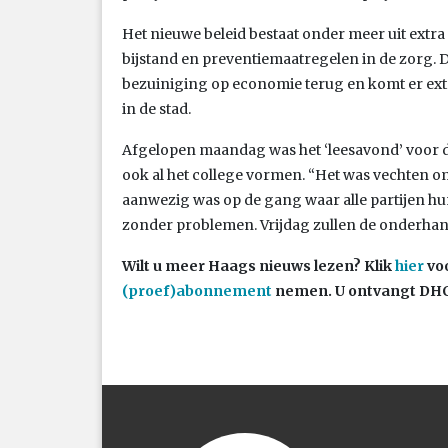
Het nieuwe beleid bestaat onder meer uit extra i
bijstand en preventiemaatregelen in de zorg. 
bezuiniging op economie terug en komt er extr
in de stad.
Afgelopen maandag was het ‘leesavond’ voor de v
ook al het college vormen. “Het was vechten o
aanwezig was op de gang waar alle partijen hu
zonder problemen. Vrijdag zullen de onderhan
Wilt u meer Haags nieuws lezen?
Klik
hier
voo
(proef)abonnement
nemen. U ontvangt DHC 