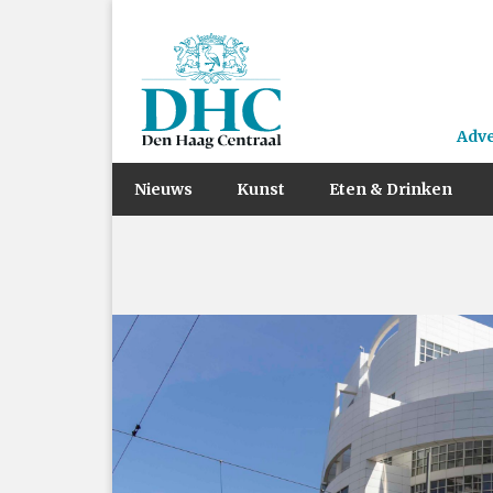
Adv
Nieuws
Kunst
Eten & Drinken