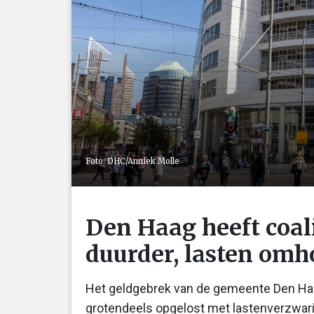
Foto: DHC/Anniek Molle
Den Haag heeft coal
duurder, lasten om
Het geldgebrek van de gemeente Den Haa
grotendeels opgelost met lastenverzwari