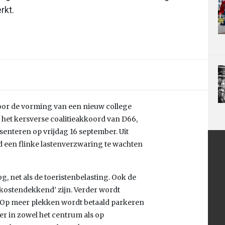
rkt.
voor de vorming van een nieuw college
gt het kersverse coalitieakkoord van D66,
enteren op vrijdag 16 september. Uit
ad een flinke lastenverzwaring te wachten
 net als de toeristenbelasting. Ook de
j ‘kostendekkend’ zijn. Verder wordt
. Op meer plekken wordt betaald parkeren
er in zowel het centrum als op