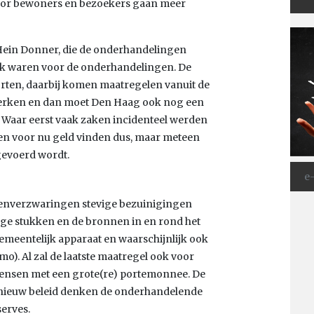
or bewoners en bezoekers gaan meer
Hein Donner, die de onderhandelingen
blok waren voor de onderhandelingen. De
ekorten, daarbij komen maatregelen vanuit de
eperken en dan moet Den Haag ook nog een
 Waar eerst vaak zaken incidenteel werden
leen voor nu geld vinden dus, maar meteen
gevoerd wordt.
tenverzwaringen stevige bezuinigingen
pige stukken en de bronnen in en rond het
gemeentelijk apparaat en waarschijnlijk ook
). Al zal de laatste maatregel ook voor
 mensen met een grote(re) portemonnee. De
n nieuw beleid denken de onderhandelende
serves.