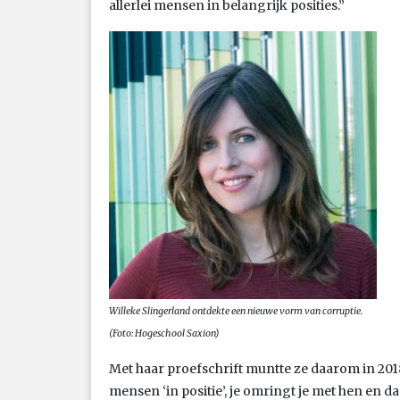
allerlei mensen in belangrijk posities.”
Willeke Slingerland ontdekte een nieuwe vorm van corruptie.
(Foto: Hogeschool Saxion)
Met haar proefschrift muntte ze daarom in 2018
mensen ‘in positie’, je omringt je met hen en