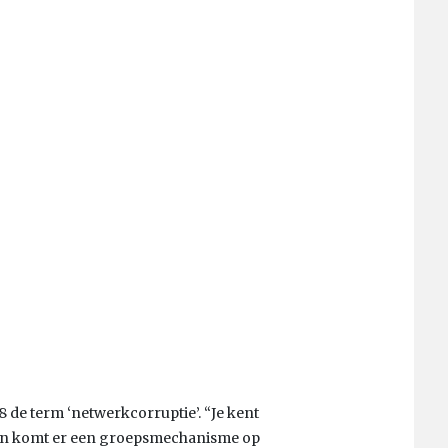
 de term ‘netwerkcorruptie’. “Je kent
 dan komt er een groepsmechanisme op