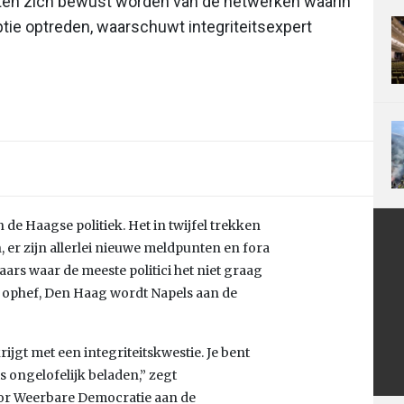
eten zich bewust worden van de netwerken waarin
ptie optreden, waarschuwt integriteitsexpert
n de Haagse politiek. Het in twijfel trekken
 er zijn allerlei nieuwe meldpunten en fora
aars waar de meeste politici het niet graag
 ophef, Den Haag wordt Napels aan de
rijgt met een integriteitskwestie. Je bent
s ongelofelijk beladen,” zegt
ector Weerbare Democratie aan de