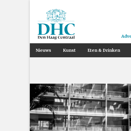
Adv
Nieuws
Kunst
Eten & Drinken