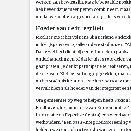
werken aan bewustzijn. Mag je bepaalde positi
heb liever dat je meer petten combineert, maar
omdat we hebben afgesproken: ja, dit is verrijk
Hoeder van de integriteit
Idealiter moet het volgens Slingerland onderd
in het IJspaleis en op alle andere stadhuizen. “Al
Dat je wel heel dicht bij een criminele organis
onderhandelingen of dat je juist grote delen 
gaat praten. Je denkt participatie te realiseren,
de mensen. Niet per se hoogopgeleiden, maar w
op het stadhuis kennen.” Wie het voortouw m
vervult hierin als hoeder van de integriteit een 
Om gemeentes op weg te helpen heeft Saxion
Eindhoven, het ministerie van Binnenlandse Z
Informatie en Expertise Centra) een weerbaar
wethouders. “Een basis-integriteitsscreening
hebben we een stuk netwerkbewustzijn aan to