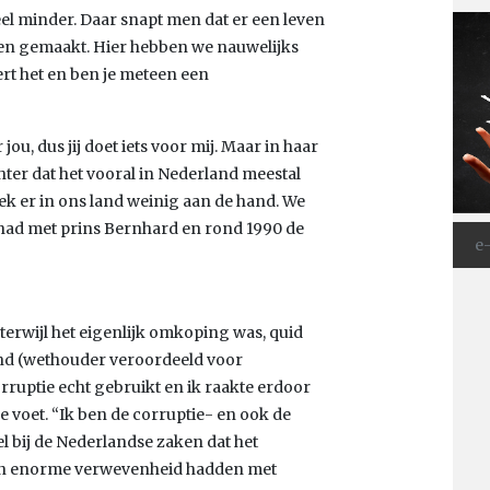
el minder. Daar snapt men dat er een leven
den gemaakt. Hier hebben we nauwelijks
ert het en ben je meteen een
 jou, dus jij doet iets voor mij. Maar in haar
er dat het vooral in Nederland meestal
 leek er in ons land weinig aan de hand. We
had met prins Bernhard en rond 1990 de
 terwijl het eigenlijk omkoping was, quid
ond (wethouder veroordeeld voor
rruptie echt gebruikt en ik raakte erdoor
e voet. “Ik ben de corruptie- en ook de
l bij de Nederlandse zaken dat het
een enorme verwevenheid hadden met