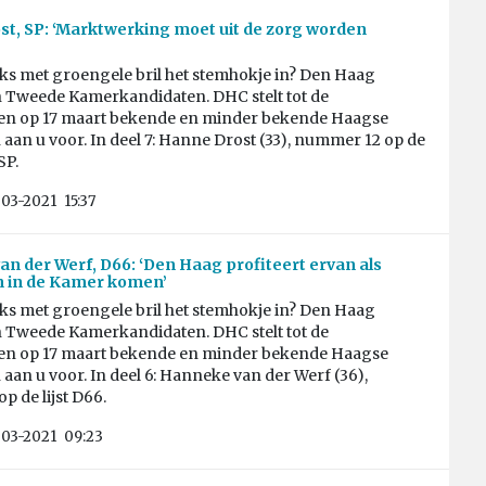
t, SP: ‘Marktwerking moet uit de zorg worden
aks met groengele bril het stemhokje in? Den Haag
n Tweede Kamerkandidaten. DHC stelt tot de
en op 17 maart bekende en minder bekende Haagse
aan u voor. In deel 7: Hanne Drost (33), nummer 12 op de
SP.
-03-2021
15:37
n der Werf, D66: ‘Den Haag profiteert ervan als
n in de Kamer komen’
aks met groengele bril het stemhokje in? Den Haag
n Tweede Kamerkandidaten. DHC stelt tot de
en op 17 maart bekende en minder bekende Haagse
aan u voor. In deel 6: Hanneke van der Werf (36),
 de lijst D66.
-03-2021
09:23