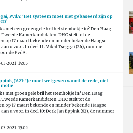
gai, PvdA: ‘Het systeem moet niet gebaseerd zijn op
en’
aks met een groengele bril het stemhokje in? Den Haag
n Tweede Kamerkandidaten. DHC stelt tot de
en op 17 maart bekende en minder bekende Haagse
aan u voor. In deel 11: Mikal Tseggai (26), nummer
voor de PvdA.
-03-2021
14:05
ppink, JA21: ‘Je moet wetgeven vanuit de rede, niet
mmotie’
aks met groengele bril het stemhokje in? Den Haag
n Tweede Kamerkandidaten. DHC stelt tot de
en op 17 maart bekende en minder bekende Haagse
aan u voor. In deel 10: Derk Jan Eppink (62), de nummer
-03-2021
19:05