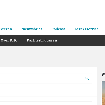
erteren
Nieuwsbrief
Podcast
Lezersservice
Over DHC
Partnerbijdragen
M