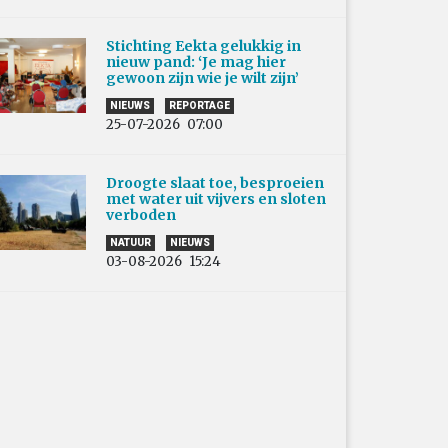
Stichting Eekta gelukkig in
nieuw pand: ‘Je mag hier
gewoon zijn wie je wilt zijn’
NIEUWS
REPORTAGE
25-07-2026
07:00
Droogte slaat toe, besproeien
met water uit vijvers en sloten
verboden
NATUUR
NIEUWS
03-08-2026
15:24