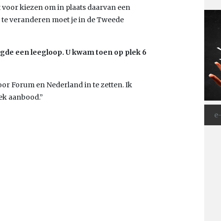
voor kiezen om in plaats daarvan een
l te veranderen moet je in de Tweede
volgde een leegloop. U kwam toen op plek 6
r Forum en Nederland in te zetten. Ik
lek aanbood.”