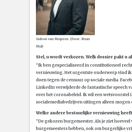
Gideon van Meijeren. (Door: Brian
Mul)
Stel, u wordt verkozen. Welk dossier pakt u a
“Ik ben gespecialiseerd in constitutioneel recht
vernieuwing. Het urgentste onderwerp vind ik d
doen tegen de censuur op sociale media. Faceb
LinkedIn verwijderde de fantastische speech 
over het coronabeleid. Ik wil een wetsvoorstel 
socialemediabedrijven uitingen alleen mogen ce
Welke andere bestuurlijke vernieuwing heeft
“De gekozen burgemeester. Als je ziet hoeve
burgemeesters hebben, ook om burgerlijke vrijhe