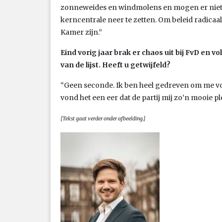
zonneweides en windmolens en mogen er niet 
kerncentrale neer te zetten. Om beleid radicaa
Kamer zijn.”
Eind vorig jaar brak er chaos uit bij FvD en 
van de lijst. Heeft u getwijfeld?
“Geen seconde. Ik ben heel gedreven om me voo
vond het een eer dat de partij mij zo’n mooie p
[Tekst gaat verder onder afbeelding.]