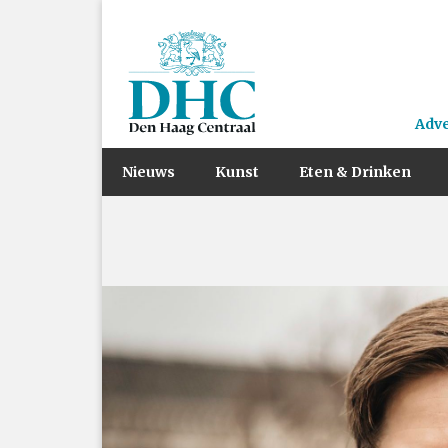
Adv
Nieuws
Kunst
Eten & Drinken