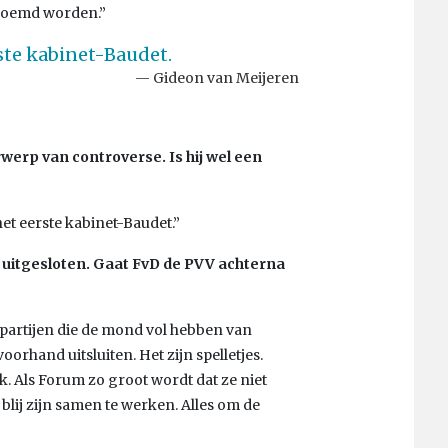
noemd worden.”
ste kabinet-Baudet.
Gideon van Meijeren
rwerp van controverse. Is hij wel een
et eerste kabinet-Baudet.”
itgesloten. Gaat FvD de PVV achterna
t partijen die de mond vol hebben van
oorhand uitsluiten. Het zijn spelletjes.
k. Als Forum zo groot wordt dat ze niet
lij zijn samen te werken. Alles om de