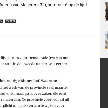
Gideon van Meijeren (32), nummer 6 op de lijst
EN
TK2021
lijst Forum voor Democratie (FvD). Is nu:
cratie in de Tweede Kamer. Was eerder
or het roerige Binnenhof. Waarom?
kt het werk van de provincie saai, maar ik
stof en klimaat ga ik over zaken die echt
grenzen aan. De provincie voert vooral uit
 verplicht om plekken aan te wijzen voor