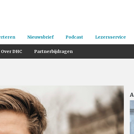
erteren
Nieuwsbrief
Podcast
Lezersservice
Over DHC
Partnerbijdragen
A