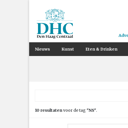
Adv
Nieuws
Kunst
Eten & Drinken
Zoek naar:
10 resultaten
voor de tag
"NS"
.