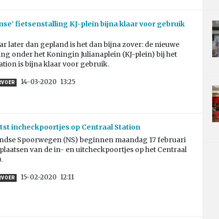
se’ fietsenstalling KJ-plein bijna klaar voor gebruik
aar later dan gepland is het dan bijna zover: de nieuwe
ling onder het Koningin Julianaplein (KJ-plein) bij het
ation is bijna klaar voor gebruik.
14-03-2020
13:25
RVOER
tst incheckpoortjes op Centraal Station
ndse Spoorwegen (NS) beginnen maandag 17 februari
plaatsen van de in- en uitcheckpoortjes op het Centraal
.
15-02-2020
12:11
RVOER