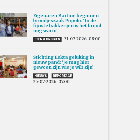
Eigenaren Bartine beginnen
broodjeszaak Popolo: ‘In de
fijnste bakkerijen is het brood
nog warm’
31-07-2026
08:00
ETEN & DRINKEN
Stichting Eekta gelukkig in
nieuw pand: ‘Je mag hier
gewoon zijn wie je wilt zijn’
NIEUWS
REPORTAGE
25-07-2026
07:00