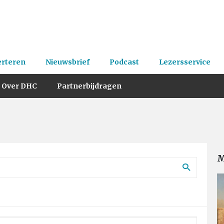
erteren
Nieuwsbrief
Podcast
Lezersservice
Over DHC
Partnerbijdragen
M