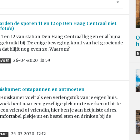
den de sporen 11 en 12 op Den Haag Centraal niet
foto’s)
1 en 12 van station Den Haag Centraal liggen er al bijna
O
ngebruikt bij. De enige beweging komt van het groeiende
h
 dat blijft nog even zo. Waarom?
N
26-04-2020
10:59
RVOER
uiskamer: ontspannen en ontmoeten
Huiskamer voelt als een verlengstuk van je eigen huis.
 zoek bent naar een gezellige plek om te werken of bij te
een vriend of vriendin, hier ben je aan het juiste adres.
mfortabel plekje uit en bestel eten en drinken bij de
25-03-2020
12:12
RAGE