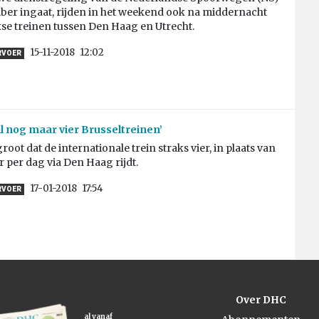
ber ingaat, rijden in het weekend ook na middernacht
se treinen tussen Den Haag en Utrecht.
15-11-2018
12:02
RVOER
il nog maar vier Brusseltreinen’
root dat de internationale trein straks vier, in plaats van
r per dag via Den Haag rijdt.
17-01-2018
17:54
RVOER
Over DHC
al vanaf