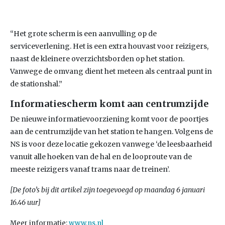
“Het grote scherm is een aanvulling op de
serviceverlening. Het is een extra houvast voor reizigers,
naast de kleinere overzichtsborden op het station.
Vanwege de omvang dient het meteen als centraal punt in
de stationshal.”
Informatiescherm komt aan centrumzijde
De nieuwe informatievoorziening komt voor de poortjes
aan de centrumzijde van het station te hangen. Volgens de
NS is voor deze locatie gekozen vanwege ‘de leesbaarheid
vanuit alle hoeken van de hal en de looproute van de
meeste reizigers vanaf trams naar de treinen’.
[De foto’s bij dit artikel zijn toegevoegd op maandag 6 januari
16.46 uur]
Meer informatie:
www.ns.nl