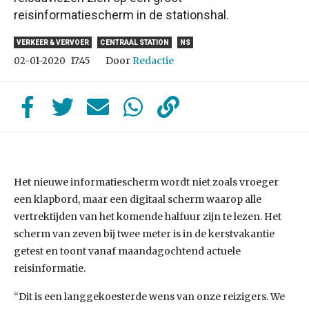
reisinformatiescherm in de stationshal.
VERKEER & VERVOER
CENTRAAL STATION
NS
Door
Redactie
02-01-2020
17:45
Het nieuwe informatiescherm wordt niet zoals vroeger
een klapbord, maar een digitaal scherm waarop alle
vertrektijden van het komende halfuur zijn te lezen. Het
scherm van zeven bij twee meter is in de kerstvakantie
getest en toont vanaf maandagochtend actuele
reisinformatie.
“Dit is een langgekoesterde wens van onze reizigers. We