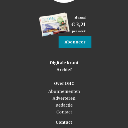
al vanaf
€ 3,21
per week
Abonneer
Digitale krant
Archief
Over DHC
Abonnementen
Adverteren
Redactie
Contact
Contact