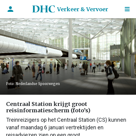
Verkeer & Vervoer
Foto: Nederlandse Spoorwegen
Centraal Station krijgt groot
reisinformatiescherm (foto’s)
Treinreizigers op het Centraal Station (CS) kunnen
vanaf maandag 6 januari vertrektijden en
reisadviezen zien op een groot