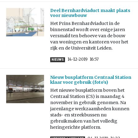
Deel Bernhardviaduct maakt plaats
voor nieuwbouw
Het Prins Bernhardviaduct in de
binnenstad wordt over enige jaren
versmald ten behoeve van de bouw
van woningen en kantoren voor het
rijk en de Universiteit Leiden.
14-12-2019
16:57
NIEUWS
Nieuw busplatform Centraal Station
klaar voor gebruik (foto’s)
Het nieuwe busplatform boven het
Centraal Station (CS) is maandag 4
november in gebruik genomen. Na
jarenlange werkzaamheden kunnen
stads- en streekbussen nu
gebruikmaken van het volledig
heringerichte platform.