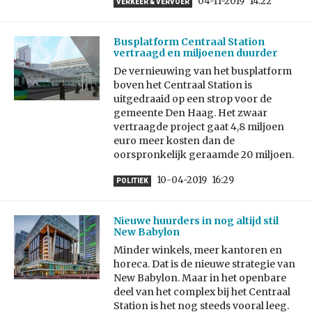
04-11-2019
14:22
VERKEER & VERVOER
Busplatform Centraal Station
vertraagd en miljoenen duurder
De vernieuwing van het busplatform
boven het Centraal Station is
uitgedraaid op een strop voor de
gemeente Den Haag. Het zwaar
vertraagde project gaat 4,8 miljoen
euro meer kosten dan de
oorspronkelijk geraamde 20 miljoen.
10-04-2019
16:29
POLITIEK
Nieuwe huurders in nog altijd stil
New Babylon
Minder winkels, meer kantoren en
horeca. Dat is de nieuwe strategie van
New Babylon. Maar in het openbare
deel van het complex bij het Centraal
Station is het nog steeds vooral leeg.