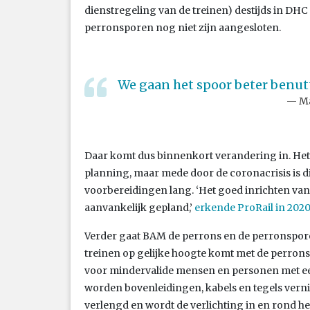
dienstregeling van de treinen) destijds in DHC 
perronsporen nog niet zijn aangesloten.
We gaan het spoor beter benut
Ma
Daar komt dus binnenkort verandering in. Het
planning, maar mede door de coronacrisis is di
voorbereidingen lang. ‘Het goed inrichten van 
aanvankelijk gepland,’
erkende ProRail in 2020
Verder gaat BAM de perrons en de perronspor
treinen op gelijke hoogte komt met de perrons.
voor mindervalide mensen en personen met ee
worden bovenleidingen, kabels en tegels vern
verlengd en wordt de verlichting in en rond he