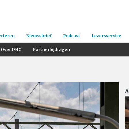
erteren
Nieuwsbrief
Podcast
Lezersservice
Over DHC
Partnerbijdragen
A