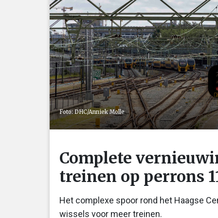
Foto: DHC/Anniek Molle
Complete vernieuwi
treinen op perrons 1
Het complexe spoor rond het Haagse Cent
wissels voor meer treinen.