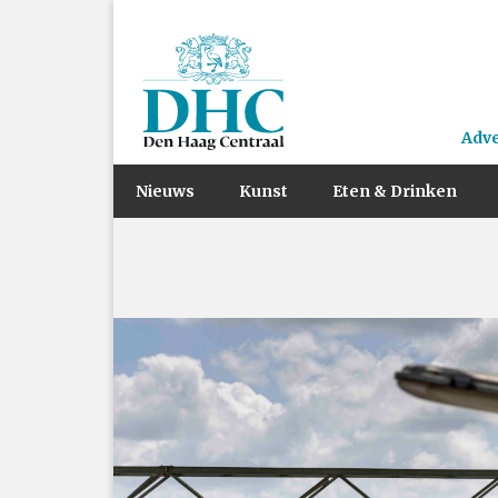
Adv
Nieuws
Kunst
Eten & Drinken