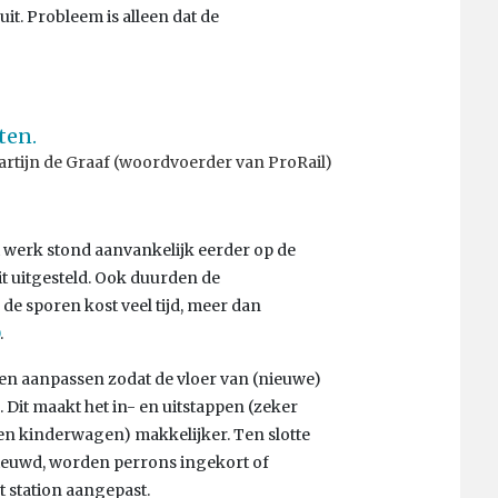
uit. Probleem is alleen dat de
ten.
rtijn de Graaf (woordvoerder van ProRail)
 werk stond aanvankelijk eerder op de
t uitgesteld. Ook duurden de
de sporen kost veel tijd, meer dan
.
en aanpassen zodat de vloer van (nieuwe)
 Dit maakt het in- en uitstappen (zeker
n kinderwagen) makkelijker. Ten slotte
ieuwd, worden perrons ingekort of
t station aangepast.