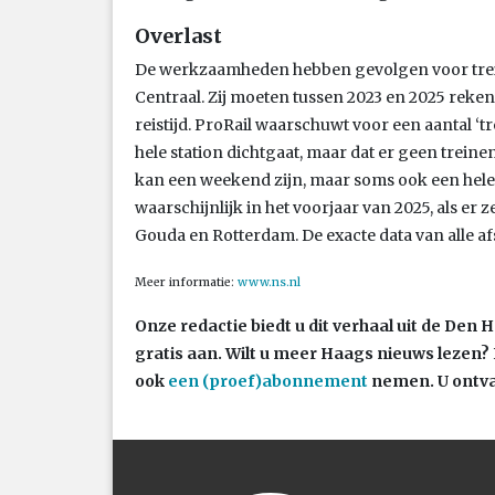
Overlast
De werkzaamheden hebben gevolgen voor trei
Centraal. Zij moeten tussen 2023 en 2025 rek
reistijd. ProRail waarschuwt voor een aantal ‘tre
hele station dichtgaat, maar dat er geen treine
kan een weekend zijn, maar soms ook een hele 
waarschijnlijk in het voorjaar van 2025, als e
Gouda en Rotterdam. De exacte data van alle af
Meer informatie:
www.ns.nl
Onze redactie biedt u dit verhaal uit de Den
gratis aan. Wilt u meer Haags nieuws lezen?
ook
een (proef)abonnement
nemen. U ontva