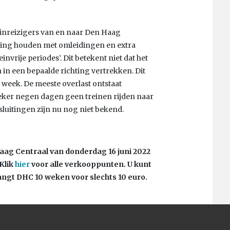
nreizigers van en naar Den Haag
ening houden met omleidingen en extra
invrije periodes’. Dit betekent niet dat het
n in een bepaalde richting vertrekken. Dit
week. De meeste overlast ontstaat
r zeker negen dagen geen treinen rijden naar
sluitingen zijn nu nog niet bekend.
 Haag Centraal van donderdag 16
juni 2022
Klik
hier
voor alle verkooppunten. U kunt
ngt DHC 10 weken voor slechts 10 euro.