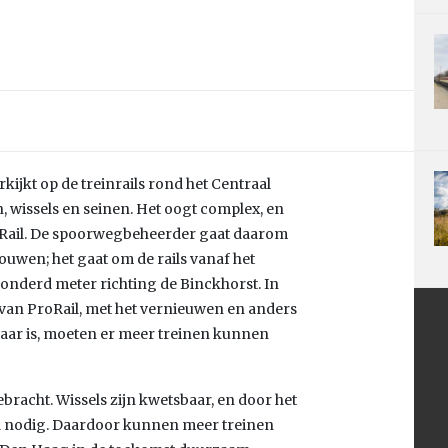
kijkt op de treinrails rond het Centraal
n, wissels en seinen. Het oogt complex, en
roRail. De spoorwegbeheerder gaat daarom
wen; het gaat om de rails vanaf het
honderd meter richting de Binckhorst. In
van ProRail, met het vernieuwen en anders
klaar is, moeten er meer treinen kunnen
bracht. Wissels zijn kwetsbaar, en door het
d nodig. Daardoor kunnen meer treinen