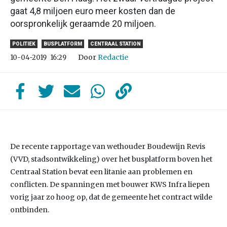
gaat 4,8 miljoen euro meer kosten dan de
oorspronkelijk geraamde 20 miljoen.
POLITIEK
BUSPLATFORM
CENTRAAL STATION
Door
Redactie
10-04-2019
16:29
De recente rapportage van wethouder Boudewijn Revis
(VVD, stadsontwikkeling) over het busplatform boven het
Centraal Station bevat een litanie aan problemen en
conflicten. De spanningen met bouwer KWS Infra liepen
vorig jaar zo hoog op, dat de gemeente het contract wilde
ontbinden.