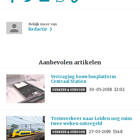
Bekijk meer van
Redactie
Aanbevolen artikelen
Vertraging bouw busplatform
Centraal Station
30-05-2018
12:02
VERKEER & VERVOER
Treinverkeer naar Leiden nog ruim
twee weken ontregeld
27-03-2019
15:48
VERKEER & VERVOER