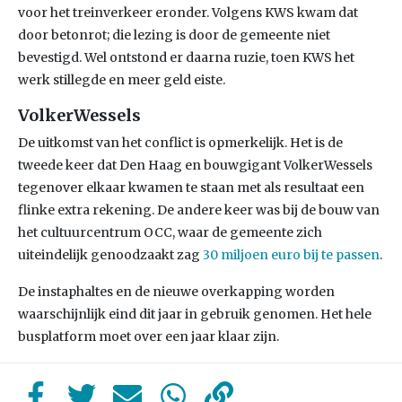
voor het treinverkeer eronder. Volgens KWS kwam dat
door betonrot; die lezing is door de gemeente niet
bevestigd. Wel ontstond er daarna ruzie, toen KWS het
werk stillegde en meer geld eiste.
VolkerWessels
De uitkomst van het conflict is opmerkelijk. Het is de
tweede keer dat Den Haag en bouwgigant VolkerWessels
tegenover elkaar kwamen te staan met als resultaat een
flinke extra rekening. De andere keer was bij de bouw van
het cultuurcentrum OCC, waar de gemeente zich
uiteindelijk genoodzaakt zag
30 miljoen euro bij te passen
.
De instaphaltes en de nieuwe overkapping worden
waarschijnlijk eind dit jaar in gebruik genomen. Het hele
busplatform moet over een jaar klaar zijn.