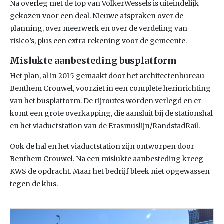
Na overleg met de top van VolkerWessels is uiteindelijk
gekozen voor een deal. Nieuwe afspraken over de
planning, over meerwerk en over de verdeling van
risico’s, plus een extra rekening voor de gemeente.
Mislukte aanbesteding busplatform
Het plan, al in 2015 gemaakt door het architectenbureau
Benthem Crouwel, voorziet in een complete herinrichting
van het busplatform. De rijroutes worden verlegd en er
komt een grote overkapping, die aansluit bij de stationshal
en het viaductstation van de Erasmuslijn/RandstadRail.
Ook de hal en het viaductstation zijn ontworpen door
Benthem Crouwel. Na een mislukte aanbesteding kreeg
KWS de opdracht. Maar het bedrijf bleek niet opgewassen
tegen de klus.