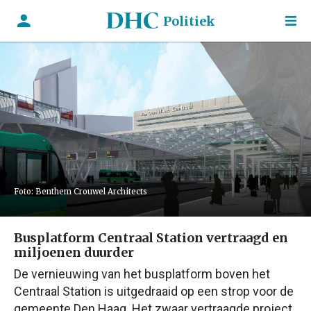
Politiek
Foto: Benthem Crouwel Architects
Busplatform Centraal Station vertraagd en
miljoenen duurder
De vernieuwing van het busplatform boven het
Centraal Station is uitgedraaid op een strop voor de
gemeente Den Haag. Het zwaar vertraagde project