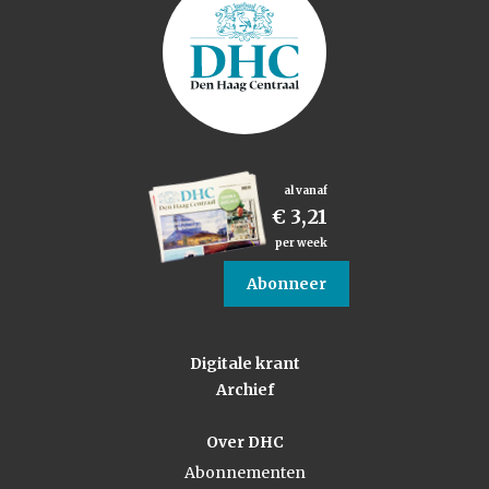
al vanaf
€ 3,21
per week
Abonneer
Digitale krant
Archief
Over DHC
Abonnementen