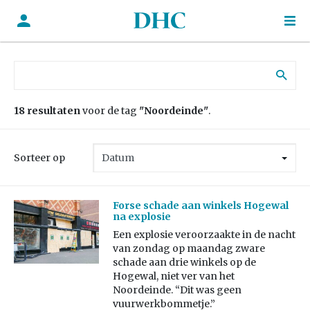
Zoek naar:
18 resultaten
voor de tag
"Noordeinde"
.
Sorteer op
Forse schade aan winkels Hogewal
na explosie
Een explosie veroorzaakte in de nacht
van zondag op maandag zware
schade aan drie winkels op de
Hogewal, niet ver van het
Noordeinde. “Dit was geen
vuurwerkbommetje.”