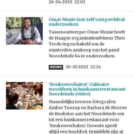
26-04-2020
22:02
Omar Munie laat zelf vastgoeddeal
onderzoeken
Tassenontwerper Omar Munie heeft
de Haagse organisatieadviseur Theo
Terdu ingeschakeld om de
omstreden aankoop van het pand
Noordeinde 64 te onderzoeken.
30-01-2020
22:24
NIEUWS
‘Keukenverhalen’: Culinaire
wereldreis in huiskamerrestaurant
Noordeinde (video)
Maandelijks toveren fotografen
Amber Toorop en Barbara de Morree
de Bookstor aan het Noordeinde om
tot een huiskamerrestaurant voor
‘Keukenverhalen’. Groente speelt
altijd een hoofdrol. Inmiddels zijn al