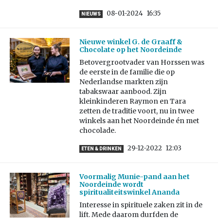
08-01-2024
16:35
NIEUWS
Nieuwe winkel G. de Graaff &
Chocolate op het Noordeinde
Betovergrootvader van Horssen was
de eerste in de familie die op
Nederlandse markten zijn
tabakswaar aanbood. Zijn
kleinkinderen Raymon en Tara
zetten de traditie voort, nu in twee
winkels aan het Noordeinde én met
chocolade.
29-12-2022
12:03
ETEN & DRINKEN
Voormalig Munie-pand aan het
Noordeinde wordt
spiritualiteitswinkel Ananda
Interesse in spirituele zaken zit in de
lift. Mede daarom durfden de