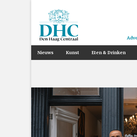
Adv
Nieuws
Kunst
Eten & Drinken