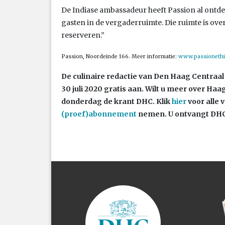
De Indiase ambassadeur heeft Passion al ontdekt
gasten in de vergaderruimte. Die ruimte is over
reserveren.”
Passion, Noordeinde 166. Meer informatie:
www.passionethi
De culinaire redactie van Den Haag Centraal (
30 juli 2020 gratis aan. Wilt u meer over H
donderdag de krant DHC. Klik
hier
voor alle
(proef)abonnement
nemen. U ontvangt DHC 