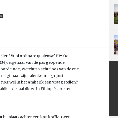
EE
stellen? Vuoi ordinare qualcosa? Hè? Ook
 (34), eigenaar van de pas geopende
oordeinde, switcht zo achteloos van de ene
 vraagt naar zijn talenkennis grijnst
k nog wel in het Amharik een vraag stellen.”
ik is de taal die ze in Ethiopië spreken,
t hij plaats achter een kop koffie. Geen