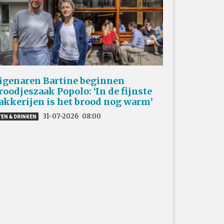
igenaren Bartine beginnen
roodjeszaak Popolo: ‘In de fijnste
akkerijen is het brood nog warm’
31-07-2026
08:00
TEN & DRINKEN