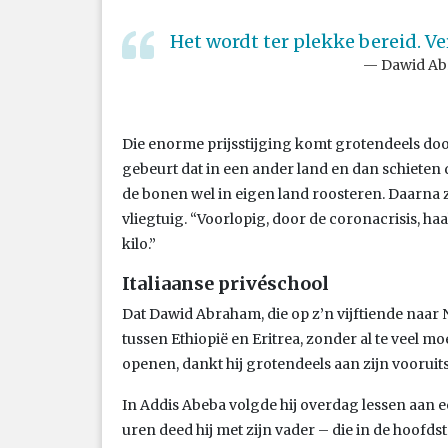
Het wordt ter plekke bereid. Ver
Dawid Ab
Die enorme prijsstijging komt grotendeels door 
gebeurt dat in een ander land en dan schieten
de bonen wel in eigen land roosteren. Daarna 
vliegtuig. “Voorlopig, door de coronacrisis, haa
kilo.”
Italiaanse privéschool
Dat Dawid Abraham, die op z’n vijftiende naar
tussen Ethiopië en Eritrea, zonder al te veel m
openen, dankt hij grotendeels aan zijn vooruit
In Addis Abeba volgde hij overdag lessen aan ee
uren deed hij met zijn vader – die in de hoofd