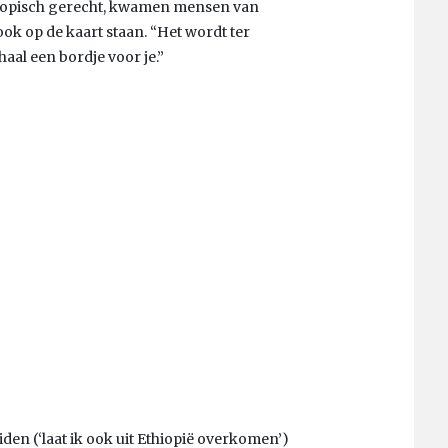
Ethiopisch gerecht, kwamen mensen van
ook op de kaart staan. “Het wordt ter
 haal een bordje voor je.”
den (‘laat ik ook uit Ethiopië overkomen’)