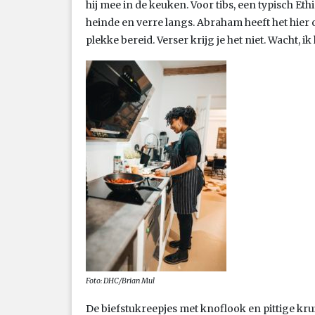
hij mee in de keuken. Voor tibs, een typisch 
heinde en verre langs. Abraham heeft het hier 
plekke bereid. Verser krijg je het niet. Wacht, ik
Foto: DHC/Brian Mul
De biefstukreepjes met knoflook en pittige krui