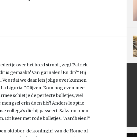
edertje over het bord strooit, zegt Patrick
dit is gemaakt? Van garnalen! En dit?” Hij
. Voordat we daar iets joligs over kunnen
 La Liguria: “Olijven. Kom nog even mee,
mee schiet je de perfecte bolletjes, wel
te mengsel erin doen hè?! Anders loopt ie
anse collega’s die hij passeert. Salzano opent
. Dit keer met rode bolletjes. “Aardbeien!”
pen oktober ‘de koningin’ van de Home of