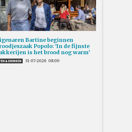
igenaren Bartine beginnen
roodjeszaak Popolo: ‘In de fijnste
akkerijen is het brood nog warm’
31-07-2026
08:00
TEN & DRINKEN