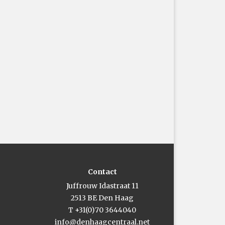
Contact
Juffrouw Idastraat 11
2513 BE Den Haag
T +31(0)70 3644040
info@denhaagcentraal.net