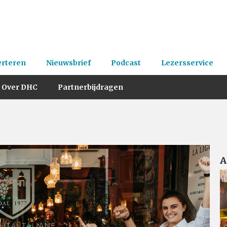
erteren
Nieuwsbrief
Podcast
Lezersservice
Over DHC
Partnerbijdragen
A