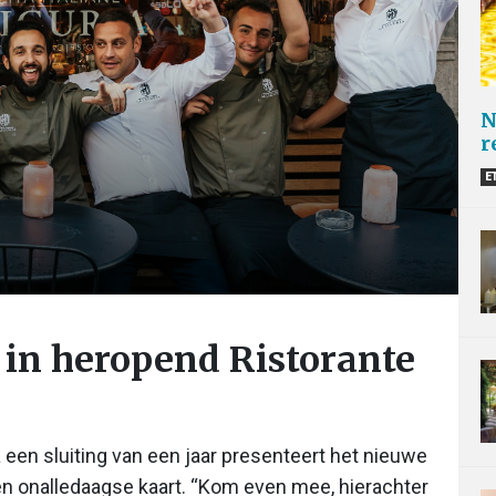
N
r
E
 in heropend Ristorante
 een sluiting van een jaar presenteert het nieuwe
een onalledaagse kaart. “Kom even mee, hierachter