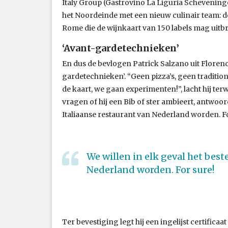
Italy Group (Gastrovino La Liguria Schevenin
het Noordeinde met een nieuw culinair team: d
Rome die de wijnkaart van 150 labels mag uitb
‘Avant-gardetechnieken’
En dus de bevlogen Patrick Salzano uit Floren
gardetechnieken’. “Geen pizza’s, geen traditi
de kaart, we gaan experimenten!”, lacht hij terw
vragen of hij een Bib of ster ambieert, antwoordt
Italiaanse restaurant van Nederland worden. F
We willen in elk geval het best
Nederland worden. For sure!
Ter bevestiging legt hij een ingelijst certifi