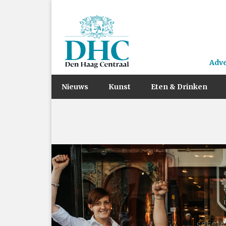
Adv
Nieuws
Kunst
Eten & Drinken