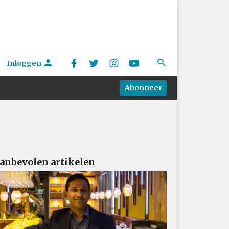
Inloggen
Abonneer
anbevolen artikelen