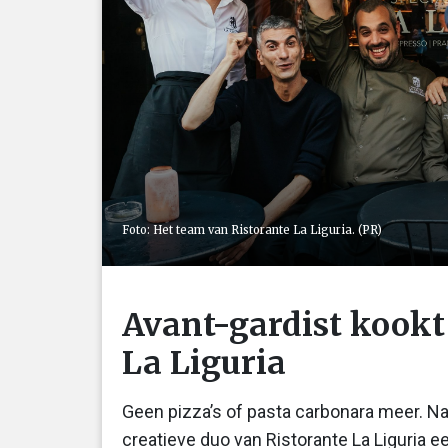
Foto: Het team van Ristorante La Liguria. (PR)
Avant-gardist kookt
La Liguria
Geen pizza’s of pasta carbonara meer. Na
creatieve duo van Ristorante La Liguria 