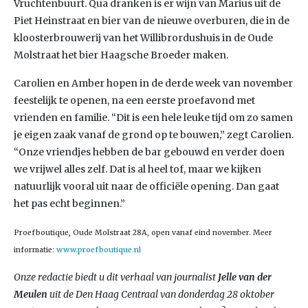
Vruchtenbuurt. Qua dranken is er wijn van Marius uit de
Piet Heinstraat en bier van de nieuwe overburen, die in de
kloosterbrouwerij van het Willibrordushuis in de Oude
Molstraat het bier Haagsche Broeder maken.
Carolien en Amber hopen in de derde week van november
feestelijk te openen, na een eerste proefavond met
vrienden en familie. “Dit is een hele leuke tijd om zo samen
je eigen zaak vanaf de grond op te bouwen,” zegt Carolien.
“Onze vriendjes hebben de bar gebouwd en verder doen
we vrijwel alles zelf. Dat is al heel tof, maar we kijken
natuurlijk vooral uit naar de officiële opening. Dan gaat
het pas echt beginnen.”
Proefboutique, Oude Molstraat 28A, open vanaf eind november. Meer
informatie:
www.proefboutique.nl
Onze redactie biedt u dit verhaal van journalist
Jelle van der
Meulen
uit de Den Haag Centraal van donderdag 28 oktober