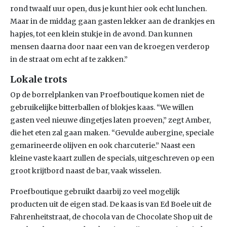
rond twaalf uur open, dus je kunt hier ook echt lunchen.
Maar in de middag gaan gasten lekker aan de drankjes en
hapjes, tot een klein stukje in de avond. Dan kunnen
mensen daarna door naar een van de kroegen verderop
in de straat om echt af te zakken.”
Lokale trots
Op de borrelplanken van Proefboutique komen niet de
gebruikelijke bitterballen of blokjes kaas. “We willen
gasten veel nieuwe dingetjes laten proeven,” zegt Amber,
die het eten zal gaan maken. “Gevulde aubergine, speciale
gemarineerde olijven en ook charcuterie.” Naast een
kleine vaste kaart zullen de specials, uitgeschreven op een
groot krijtbord naast de bar, vaak wisselen.
Proefboutique gebruikt daarbij zo veel mogelijk
producten uit de eigen stad. De kaas is van Ed Boele uit de
Fahrenheitstraat, de chocola van de Chocolate Shop uit de