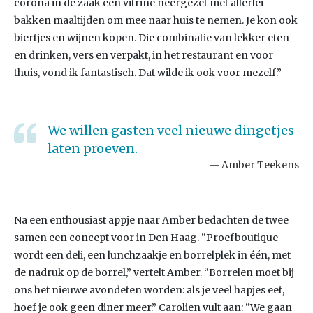
corona in de zaak een vitrine neergezet met allerlei
bakken maaltijden om mee naar huis te nemen. Je kon ook
biertjes en wijnen kopen. Die combinatie van lekker eten
en drinken, vers en verpakt, in het restaurant en voor
thuis, vond ik fantastisch. Dat wilde ik ook voor mezelf.”
We willen gasten veel nieuwe dingetjes
laten proeven.
Amber Teekens
Na een enthousiast appje naar Amber bedachten de twee
samen een concept voor in Den Haag. “Proefboutique
wordt een deli, een lunchzaakje en borrelplek in één, met
de nadruk op de borrel,” vertelt Amber. “Borrelen moet bij
ons het nieuwe avondeten worden: als je veel hapjes eet,
hoef je ook geen diner meer.” Carolien vult aan: “We gaan