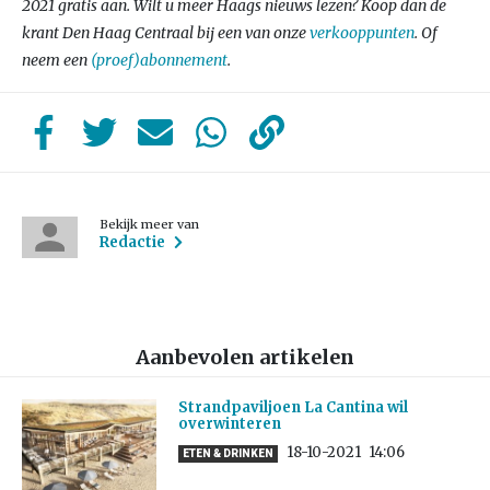
2021 gratis aan. Wilt u meer Haags nieuws lezen? Koop dan de
krant Den Haag Centraal bij een van onze
verkooppunten
. Of
neem een
(proef)abonnement
.
Bekijk meer van
Redactie
Aanbevolen artikelen
Strandpaviljoen La Cantina wil
overwinteren
18-10-2021
14:06
ETEN & DRINKEN