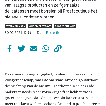
van Haagse producten en zelfgemaakte
delicatessen moet borrelen bij Proefboutique het
nieuwe avondeten worden.
ETEN & DRINKEN
OUDE MOLSTRAAT
PROEFBOUTIQUE
Door
Redactie
30-10-2021
12:54
De ramen zijn nog afgeplakt, de vloer ligt bezaaid met
klusgereedschap, maar de bar staat inmiddels, waardoor
de inrichting van de nieuwe Proefboutique in de Oude
Molstraat steeds meer vorm krijgt. “Die hebben we er
gisteren in gezet, dan denk je wel: dit kan er straks niet
meer uit,” lacht Amber Teekens. “Maar dan past het precies