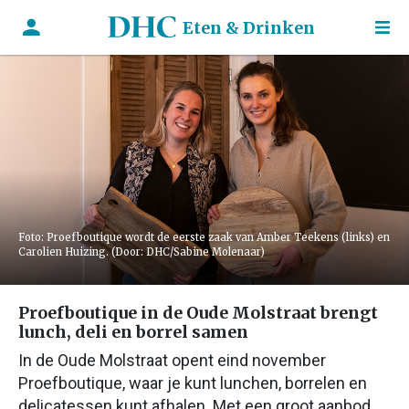
Eten & Drinken
Foto: Proefboutique wordt de eerste zaak van Amber Teekens (links) en
Carolien Huizing. (Door: DHC/Sabine Molenaar)
Proefboutique in de Oude Molstraat brengt
lunch, deli en borrel samen
In de Oude Molstraat opent eind november
Proefboutique, waar je kunt lunchen, borrelen en
delicatessen kunt afhalen. Met een groot aanbod