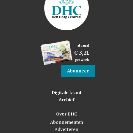
al vanaf
€ 3,21
per week
Abonneer
Digitale krant
Archief
Over DHC
Abonnementen
Adverteren