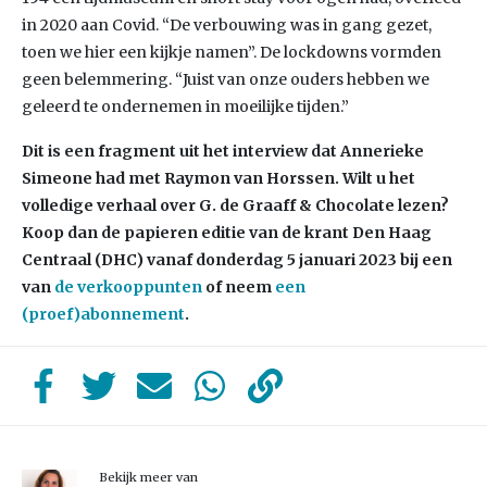
in 2020 aan Covid. “De verbouwing was in gang gezet,
toen we hier een kijkje namen”. De lockdowns vormden
geen belemmering. “Juist van onze ouders hebben we
geleerd te ondernemen in moeilijke tijden.”
Dit is een fragment uit het interview dat Annerieke
Simeone had met Raymon van Horssen. Wilt u het
volledige verhaal over G. de Graaff & Chocolate lezen?
Koop dan de papieren editie van de krant Den Haag
Centraal (DHC) vanaf donderdag 5 januari 2023 bij een
van
de verkooppunten
of neem
een
(proef)abonnement
.
Bekijk meer van