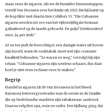
maar eens de sigaren. Als we de humidor binnenstappen,
vertelt Van Horssen over het kistje uit 2021 dat hij laatst op
de kop tikte met daarin tien Cohiba’s 55. “Die Cubaanse
sigaren werden ter ere van het vijfenvijftigste bestaan
gelimiteerd op de markt gebracht. De prijs? Driehonderd
euro. Ja, per stuk.”
Af en toe puft de bevochtiger een dampje water uit boven
zijn hoofd, want de rooktabak moet wel zijn contante
kwaliteit behouden. “Ze waren zo weg,” vervolgt hij zijn
relaas. “Cubaanse sigaren zijn sowieso schaars, dus daar
hoef je niet eens reclame voor te maken.”
Begrip
Handel in sigaren zit de Van Horssens in het bloed.
Raymons betovergrootvader was de eerste in de familie
die op Nederlandse markten zijn tabakswaar aanbood.
Daarna volgden opa, oom en vader. Een tijdlang ging dat