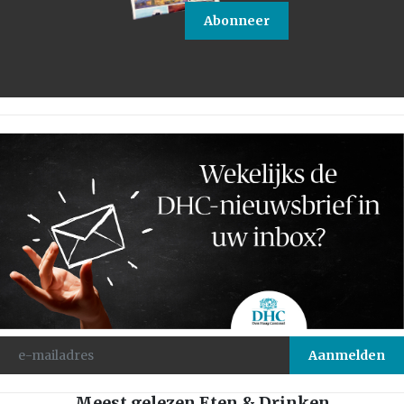
Abonneer
Meest gelezen Eten & Drinken