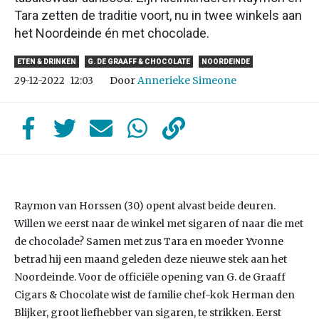
Tara zetten de traditie voort, nu in twee winkels aan
het Noordeinde én met chocolade.
ETEN & DRINKEN
G. DE GRAAFF & CHOCOLATE
NOORDEINDE
Door
Annerieke Simeone
29-12-2022
12:03
Raymon van Horssen (30) opent alvast beide deuren.
Willen we eerst naar de winkel met sigaren of naar die met
de chocolade? Samen met zus Tara en moeder Yvonne
betrad hij een maand geleden deze nieuwe stek aan het
Noordeinde. Voor de officiële opening van G. de Graaff
Cigars & Chocolate wist de familie chef-kok Herman den
Blijker, groot liefhebber van sigaren, te strikken. Eerst