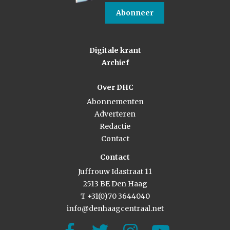
Abonneer
Digitale krant
Archief
Over DHC
Abonnementen
Adverteren
Redactie
Contact
Contact
Juffrouw Idastraat 11
2513 BE Den Haag
T +31(0)70 3644040
info@denhaagcentraal.net