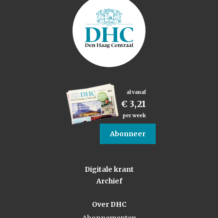
al vanaf
€ 3,21
per week
Abonneer
Digitale krant
Archief
Over DHC
Abonnementen