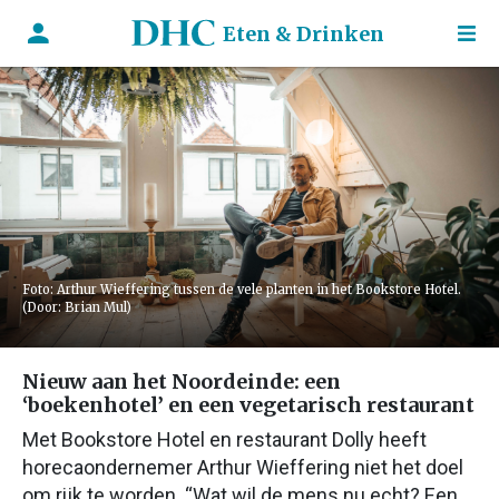
Eten & Drinken
Foto: Arthur Wieffering tussen de vele planten in het Bookstore Hotel.
(Door: Brian Mul)
Nieuw aan het Noordeinde: een
‘boekenhotel’ en een vegetarisch restaurant
Met Bookstore Hotel en restaurant Dolly heeft
horecaondernemer Arthur Wieffering niet het doel
om rijk te worden. “Wat wil de mens nu echt? Een