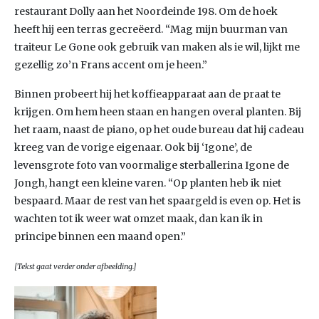
restaurant Dolly aan het Noordeinde 198. Om de hoek
heeft hij een terras gecreëerd. “Mag mijn buurman van
traiteur Le Gone ook gebruik van maken als ie wil, lijkt me
gezellig zo’n Frans accent om je heen.”
Binnen probeert hij het koffieapparaat aan de praat te
krijgen. Om hem heen staan en hangen overal planten. Bij
het raam, naast de piano, op het oude bureau dat hij cadeau
kreeg van de vorige eigenaar. Ook bij ‘Igone’, de
levensgrote foto van voormalige sterballerina Igone de
Jongh, hangt een kleine varen. “Op planten heb ik niet
bespaard. Maar de rest van het spaargeld is even op. Het is
wachten tot ik weer wat omzet maak, dan kan ik in
principe binnen een maand open.”
[Tekst gaat verder onder afbeelding.]