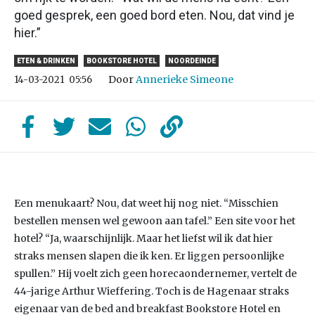
goed gesprek, een goed bord eten. Nou, dat vind je
hier.”
ETEN & DRINKEN
BOOKSTORE HOTEL
NOORDEINDE
Door
Annerieke Simeone
14-03-2021
05:56
Een menukaart? Nou, dat weet hij nog niet. “Misschien
bestellen mensen wel gewoon aan tafel.” Een site voor het
hotel? “Ja, waarschijnlijk. Maar het liefst wil ik dat hier
straks mensen slapen die ik ken. Er liggen persoonlijke
spullen.” Hij voelt zich geen horecaondernemer, vertelt de
44-jarige Arthur Wieffering. Toch is de Hagenaar straks
eigenaar van de bed and breakfast Bookstore Hotel en