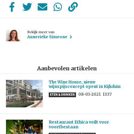
Bekijk meer van
Annerieke Simeone
Aanbevolen artikelen
The Wine House, nieuw
wijnspijsconcept opent in Kijkduin
08-03-2021
13:37
ETEN & DRINKEN
Restaurant Ethica veilt voor
voortbestaan