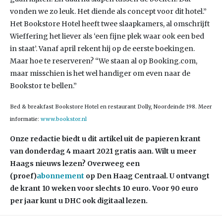
vonden we zo leuk. Het diende als concept voor dit hotel.”
Het Bookstore Hotel heeft twee slaapkamers, al omschrijft
Wieffering het liever als ‘een fijne plek waar ook een bed
in staat’. Vanaf april rekent hij op de eerste boekingen.
Maar hoe te reserveren? “We staan al op Booking.com,
maar misschien is het wel handiger om even naar de
Bookstor te bellen.”
Bed & breakfast Bookstore Hotel en restaurant Dolly, Noordeinde 198. Meer
informatie:
www.bookstor.nl
Onze redactie biedt u dit artikel uit de papieren krant
van donderdag 4 maart 2021 gratis aan. Wilt u meer
Haags nieuws lezen? Overweeg een
(proef)
abonnement
op Den Haag Centraal. U ontvangt
de krant 10 weken voor slechts 10 euro. Voor 90 euro
per jaar kunt u DHC ook digitaal lezen.