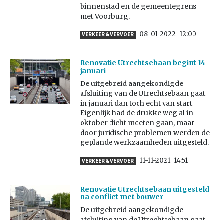
binnenstad en de gemeentegrens
met Voorburg.
08-01-2022
12:00
VERKEER & VERVOER
Renovatie Utrechtsebaan begint 14
januari
De uitgebreid aangekondigde
afsluiting van de Utrechtsebaan gaat
in januari dan toch echt van start.
Eigenlijk had de drukke weg al in
oktober dicht moeten gaan, maar
door juridische problemen werden de
geplande werkzaamheden uitgesteld.
11-11-2021
14:51
VERKEER & VERVOER
Renovatie Utrechtsebaan uitgesteld
na conflict met bouwer
De uitgebreid aangekondigde
afsluiting van de Utrechtsebaan gaat