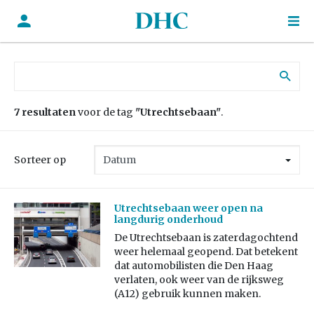
Zoek naar:
7 resultaten
voor de tag
"Utrechtsebaan"
.
Sorteer op
Utrechtsebaan weer open na
langdurig onderhoud
De Utrechtsebaan is zaterdagochtend
weer helemaal geopend. Dat betekent
dat automobilisten die Den Haag
verlaten, ook weer van de rijksweg
(A12) gebruik kunnen maken.