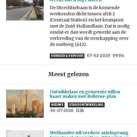
De Utrechtsebaan is de komende
weekenden dicht tussen afrit 2
(Centraal Station) en het kruispunt
met de Zuid-Hollandlaan. Dat is nodig
omdat er dan wordt gewerkt aan de
verbreding van de overkapping over
de snelweg (A12).
07-02-2020
09:04
VERKEER & VERVOER
Meest gelezen
Ontwikkelaar en gemeente willen
haast maken met Bellevue-plan
NIEUWS
STADSONTWIKKELING
30-07-2026
11:16
Wethouder wil verdere asielopvang