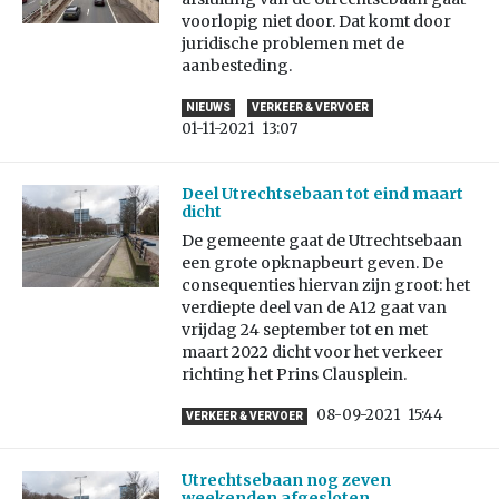
voorlopig niet door. Dat komt door
juridische problemen met de
aanbesteding.
NIEUWS
VERKEER & VERVOER
01-11-2021
13:07
Deel Utrechtsebaan tot eind maart
dicht
De gemeente gaat de Utrechtsebaan
een grote opknapbeurt geven. De
consequenties hiervan zijn groot: het
verdiepte deel van de A12 gaat van
vrijdag 24 september tot en met
maart 2022 dicht voor het verkeer
richting het Prins Clausplein.
08-09-2021
15:44
VERKEER & VERVOER
Utrechtsebaan nog zeven
weekenden afgesloten