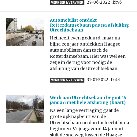
27-06-2022
15:46
VERKEER & VERVOER
Automobilist ontdekt
Rotterdamsebaan pas na afsluiting
Utrechtsebaan
Het heeft even geduurd, maar na
bijna een jaar ontdekken Haagse
automobilisten dan toch de
Rotterdamsebaan. Hier was wel een
zetje in de rug voor nodig: de
afsluiting van de Utrechtsebaan.
31-01-2022
13:43
VERKEER & VERVOER
Werk aan Utrechtsebaan begint 14
januari met hele afsluiting (kaart)
Na een lange vertraging gaat de
grote opknapbeurt van de
Utrechtsebaan nu dan toch echt bijna
beginnen. Vrijdagavond 14 januari
sluit de snelweg tussen de Haagse