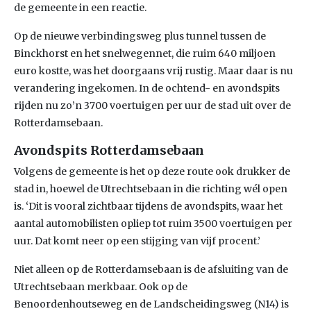
de gemeente in een reactie.
Op de nieuwe verbindingsweg plus tunnel tussen de
Binckhorst en het snelwegennet, die ruim 640 miljoen
euro kostte, was het doorgaans vrij rustig. Maar daar is nu
verandering ingekomen. In de ochtend- en avondspits
rijden nu zo’n 3700 voertuigen per uur de stad uit over de
Rotterdamsebaan.
Avondspits Rotterdamsebaan
Volgens de gemeente is het op deze route ook drukker de
stad in, hoewel de Utrechtsebaan in die richting wél open
is. ‘Dit is vooral zichtbaar tijdens de avondspits, waar het
aantal automobilisten opliep tot ruim 3500 voertuigen per
uur. Dat komt neer op een stijging van vijf procent.’
Niet alleen op de Rotterdamsebaan is de afsluiting van de
Utrechtsebaan merkbaar. Ook op de
Benoordenhoutseweg en de Landscheidingsweg (N14) is