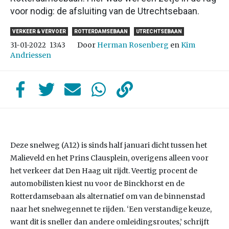
voor nodig: de afsluiting van de Utrechtsebaan.
VERKEER & VERVOER
ROTTERDAMSEBAAN
UTRECHTSEBAAN
Door
Herman Rosenberg
en
Kim
31-01-2022
13:43
Andriessen
Deze snelweg (A12) is sinds half januari dicht tussen het
Malieveld en het Prins Clausplein, overigens alleen voor
het verkeer dat Den Haag uit rijdt. Veertig procent de
automobilisten kiest nu voor de Binckhorst en de
Rotterdamsebaan als alternatief om van de binnenstad
naar het snelwegennet te rijden. ‘Een verstandige keuze,
want dit is sneller dan andere omleidingsroutes,’ schrijft