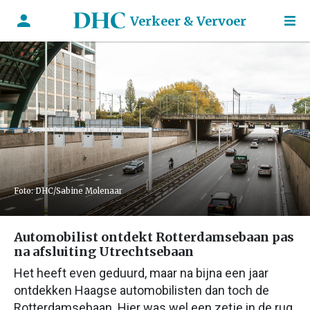
Verkeer & Vervoer
Foto: DHC/Sabine Molenaar
Automobilist ontdekt Rotterdamsebaan pas
na afsluiting Utrechtsebaan
Het heeft even geduurd, maar na bijna een jaar
ontdekken Haagse automobilisten dan toch de
Rotterdamsebaan. Hier was wel een zetje in de rug