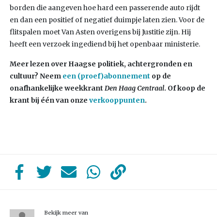
borden die aangeven hoe hard een passerende auto rijdt
en dan een positief of negatief duimpje laten zien. Voor de
flitspalen moet Van Asten overigens bij Justitie zijn. Hij
heeft een verzoek ingediend bij het openbaar ministerie.
Meer lezen over Haagse politiek, achtergronden en
cultuur? Neem
een (proef)abonnement
op de
onafhankelijke weekkrant
Den Haag Centraal
. Of koop de
krant bij één van onze
verkooppunten
.
Bekijk meer van