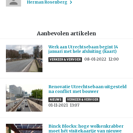
Herman Rosenberg
Aanbevolen artikelen
Werk aan Utrechtsebaan begint 14
januari met hele afsluiting (kaart)
08-01-2022
12:00
VERKEER & VERVOER
Renovatie Utrechtsebaan uitgesteld
na conflict met bouwer
NIEUWS
VERKEER & VERVOER
01-11-2021
13:07
Binck Blocks: hoge wolkenkrabber
moet hét visitekaartje van nieuwe