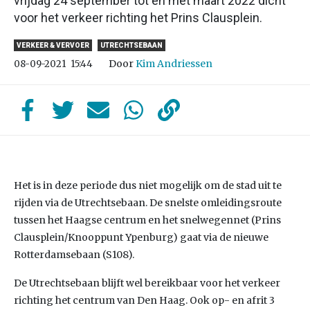
vrijdag 24 september tot en met maart 2022 dicht
voor het verkeer richting het Prins Clausplein.
VERKEER & VERVOER
UTRECHTSEBAAN
Door
Kim Andriessen
08-09-2021
15:44
Het is in deze periode dus niet mogelijk om de stad uit te
rijden via de Utrechtsebaan. De snelste omleidingsroute
tussen het Haagse centrum en het snelwegennet (Prins
Clausplein/Knooppunt Ypenburg) gaat via de nieuwe
Rotterdamsebaan (S108).
De Utrechtsebaan blijft wel bereikbaar voor het verkeer
richting het centrum van Den Haag. Ook op- en afrit 3