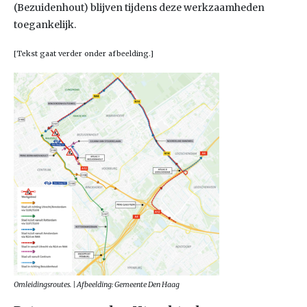
(Bezuidenhout) blijven tijdens deze werkzaamheden
toegankelijk.
[Tekst gaat verder onder afbeelding.]
Omleidingsroutes. | Afbeelding: Gemeente Den Haag