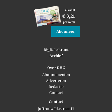
al vanaf
€ 3,21
per week
Abonneer
Digitale krant
Archief
Over DHC
Abonnementen
Adverteren
Redactie
Contact
Contact
Juffrouw Idastraat 11