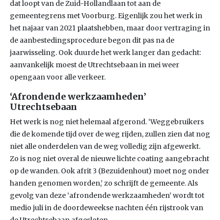
dat loopt van de Zuid-Hollandlaan tot aan de
gemeentegrens met Voorburg. Eigenlijk zou het werk in
het najaar van 2021 plaatshebben, maar door vertraging in
de aanbestedingsprocedure begon dit pas na de
jaarwisseling. Ook duurde het werk langer dan gedacht:
aanvankelijk moest de Utrechtsebaan in mei weer
opengaan voor alle verkeer.
‘Afrondende werkzaamheden’
Utrechtsebaan
Het werk is nog niet helemaal afgerond. ‘Weggebruikers
die de komende tijd over de weg rijden, zullen zien dat nog
niet alle onderdelen van de weg volledig zijn afgewerkt.
Zo is nog niet overal de nieuwe lichte coating aangebracht
op de wanden. Ook afrit 3 (Bezuidenhout) moet nog onder
handen genomen worden,’ zo schrijft de gemeente. Als
gevolg van deze ‘afrondende werkzaamheden’ wordt tot
medio juli in de doordeweekse nachten één rijstrook van