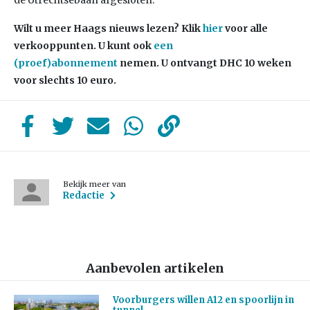
de Utrechtsebaan afgesloten.
Wilt u meer Haags nieuws lezen?
Klik
hier
voor alle
verkooppunten. U kunt ook
een
(proef)abonnement
nemen. U ontvangt DHC 10 weken
voor slechts 10 euro.
Bekijk meer van
Redactie
Aanbevolen artikelen
Voorburgers willen A12 en spoorlijn in