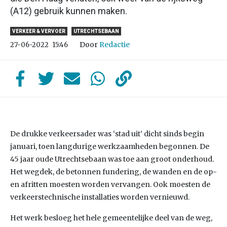
(A12) gebruik kunnen maken.
VERKEER & VERVOER
UTRECHTSEBAAN
Door
Redactie
27-06-2022
15:46
De drukke verkeersader was ‘stad uit’ dicht sinds begin
januari, toen langdurige werkzaamheden begonnen. De
45 jaar oude Utrechtsebaan was toe aan groot onderhoud.
Het wegdek, de betonnen fundering, de wanden en de op-
en afritten moesten worden vervangen. Ook moesten de
verkeerstechnische installaties worden vernieuwd.
Het werk besloeg het hele gemeentelijke deel van de weg,