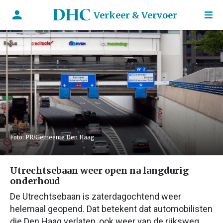
Verkeer & Vervoer
Foto: PR/Gemeente Den Haag
Utrechtsebaan weer open na langdurig
onderhoud
De Utrechtsebaan is zaterdagochtend weer
helemaal geopend. Dat betekent dat automobilisten
die Den Haag verlaten, ook weer van de rijksweg