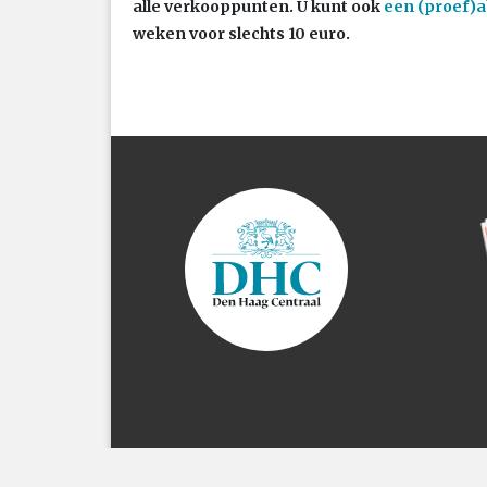
alle verkooppunten. U kunt ook
een (proef)
weken voor slechts 10 euro.