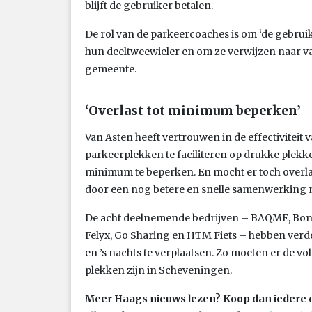
blijft de gebruiker betalen.
De rol van de parkeercoaches is om ‘de gebruik
hun deeltweewieler en om ze verwijzen naar vak
gemeente.
‘Overlast tot minimum beperken’
Van Asten heeft vertrouwen in de effectivitei
parkeerplekken te faciliteren op drukke plekk
minimum te beperken. En mocht er toch overla
door een nog betere en snelle samenwerking m
De acht deelnemende bedrijven – BAQME, Bond
Felyx, Go Sharing en HTM Fiets – hebben verd
en ’s nachts te verplaatsen. Zo moeten er de v
plekken zijn in Scheveningen.
Meer Haags nieuws lezen? Koop dan iedere 