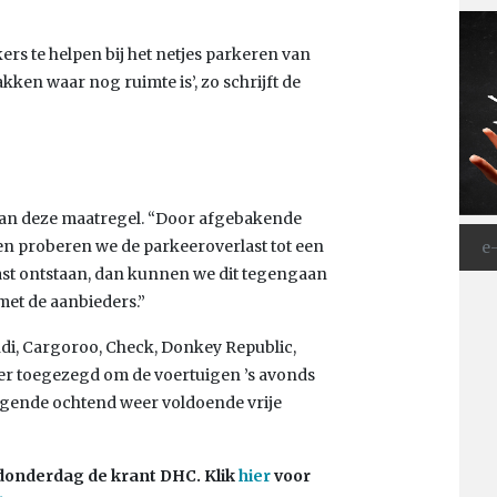
ers te helpen bij het netjes parkeren van
ken waar nog ruimte is’, zo schrijft de
t van deze maatregel. “Door afgebakende
en proberen we de parkeeroverlast tot een
st ontstaan, dan kunnen we dit tegengaan
et de aanbieders.”
i, Cargoroo, Check, Donkey Republic,
er toegezegd om de voertuigen ’s avonds
olgende ochtend weer voldoende vrije
donderdag de krant DHC. Klik
hier
voor