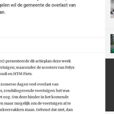
gelen wil de gemeente de overlast van
an.
r) presenteerde dit actieplan deze week
rtuigen, waaronder de scooters van Felyx
ondi en HTM Fiets.
 zomerse dagen veel overlast van
rs, rondslingerende voertuigen: het was
het oog. Om deze hinder in het komende
een maar mogelijk om de voertuigen af te
rkeervakken staan. Gebeurt dat niet, dan