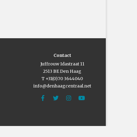
Contact
Juffrouw Idastraat 11
2513 BE Den Haag
T +31(0)70 3644040
info@denhaagcentraal.net