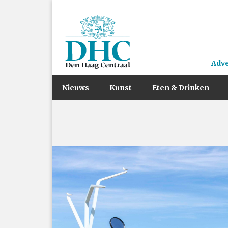
Adv
Nieuws
Kunst
Eten & Drinken