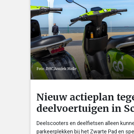
Foto: DHC/Anniek Molle
Nieuw actieplan teg
deelvoertuigen in 
Deelscooters en deelfietsen alleen kunn
parkeerplekken bij het Zwarte Pad en sp