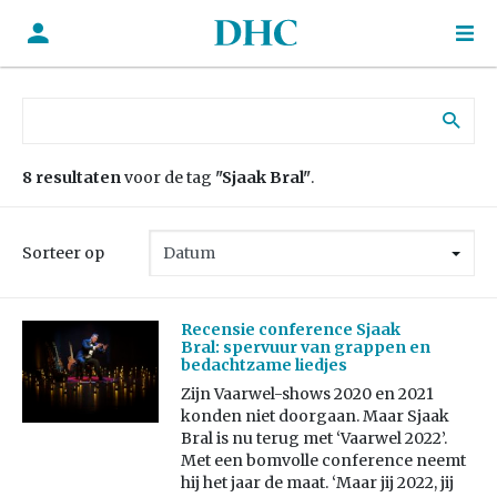
Zoek naar:
8 resultaten
voor de tag
"Sjaak Bral"
.
Sorteer op
Recensie conference Sjaak
Bral: spervuur van grappen en
bedachtzame liedjes
Zijn Vaarwel-shows 2020 en 2021
konden niet doorgaan. Maar Sjaak
Bral is nu terug met ‘Vaarwel 2022’.
Met een bomvolle conference neemt
hij het jaar de maat. ‘Maar jij 2022, jij