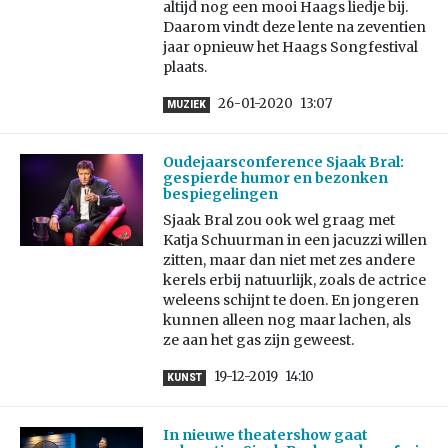
altijd nog een mooi Haags liedje bij.
Daarom vindt deze lente na zeventien
jaar opnieuw het Haags Songfestival
plaats.
26-01-2020
13:07
MUZIEK
Oudejaarsconference Sjaak Bral:
gespierde humor en bezonken
bespiegelingen
Sjaak Bral zou ook wel graag met
Katja Schuurman in een jacuzzi willen
zitten, maar dan niet met zes andere
kerels erbij natuurlijk, zoals de actrice
weleens schijnt te doen. En jongeren
kunnen alleen nog maar lachen, als
ze aan het gas zijn geweest.
19-12-2019
14:10
KUNST
In nieuwe theatershow gaat