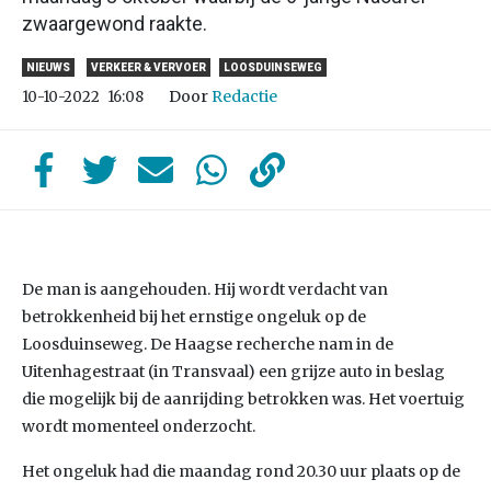
zwaargewond raakte.
NIEUWS
VERKEER & VERVOER
LOOSDUINSEWEG
Door
Redactie
10-10-2022
16:08
De man is aangehouden. Hij wordt verdacht van
betrokkenheid bij het ernstige ongeluk op de
Loosduinseweg. De Haagse recherche nam in de
Uitenhagestraat (in Transvaal) een grijze auto in beslag
die mogelijk bij de aanrijding betrokken was. Het voertuig
wordt momenteel onderzocht.
Het ongeluk had die maandag rond 20.30 uur plaats op de