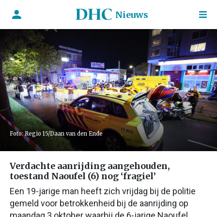
Nieuws
Foto: Regio 15/Daan van den Ende
Verdachte aanrijding aangehouden,
toestand Naoufel (6) nog ‘fragiel’
Een 19-jarige man heeft zich vrijdag bij de politie
gemeld voor betrokkenheid bij de aanrijding op
maandag 3 oktober waarbij de 6-jarige Naoufel