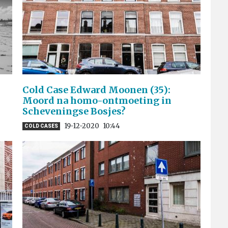
p
Cold Case Edward Moonen (35):
Moord na homo-ontmoeting in
Scheveningse Bosjes?
19-12-2020
10:44
COLD CASES