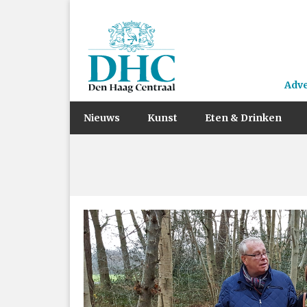
Adv
Nieuws
Kunst
Eten & Drinken