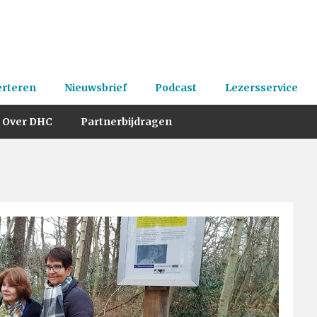
erteren
Nieuwsbrief
Podcast
Lezersservice
Over DHC
Partnerbijdragen