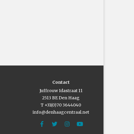
Contact
Juffrouw Idastraat 11
2513 BE Den Haag
T +31(0)70 3644040
info@denhaagcentraal.net