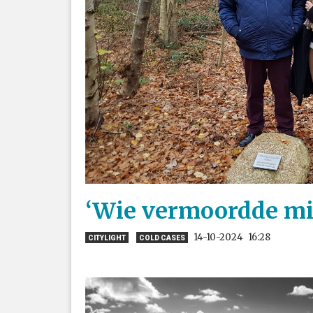
‘Wie vermoordde mi
14-10-2024
16:28
CITYLIGHT
COLD CASES