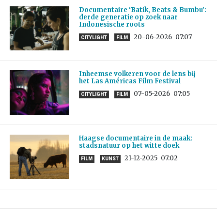
Documentaire ‘Batik, Beats & Bumbu’:
derde generatie op zoek naar
Indonesische roots
20-06-2026
07:07
CITYLIGHT
FILM
Inheemse volkeren voor de lens bij
het Las Américas Film Festival
07-05-2026
07:05
CITYLIGHT
FILM
Haagse documentaire in de maak:
stadsnatuur op het witte doek
21-12-2025
07:02
FILM
KUNST