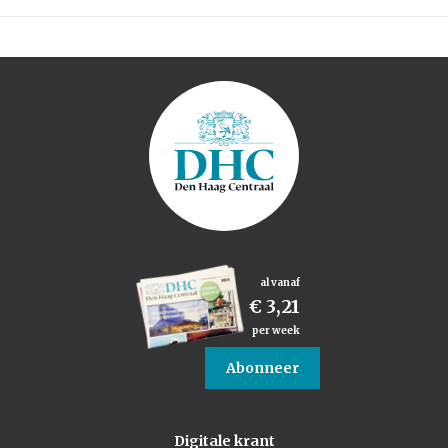
al vanaf
€ 3,21
per week
Abonneer
Digitale krant