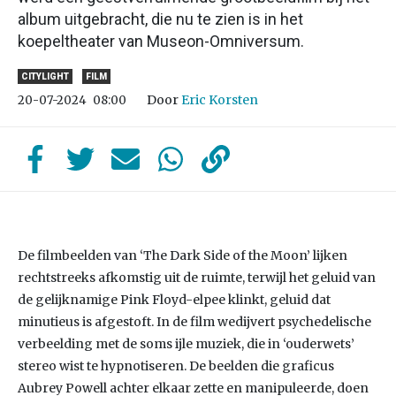
album uitgebracht, die nu te zien is in het
koepeltheater van Museon-Omniversum.
CITYLIGHT
FILM
Door
Eric Korsten
20-07-2024
08:00
De filmbeelden van ‘The Dark Side of the Moon’ lijken
rechtstreeks afkomstig uit de ruimte, terwijl het geluid van
de gelijknamige Pink Floyd-elpee klinkt, geluid dat
minutieus is afgestoft. In de film wedijvert psychedelische
verbeelding met de soms ijle muziek, die in ‘ouderwets’
stereo wist te hypnotiseren. De beelden die graficus
Aubrey Powell achter elkaar zette en manipuleerde, doen