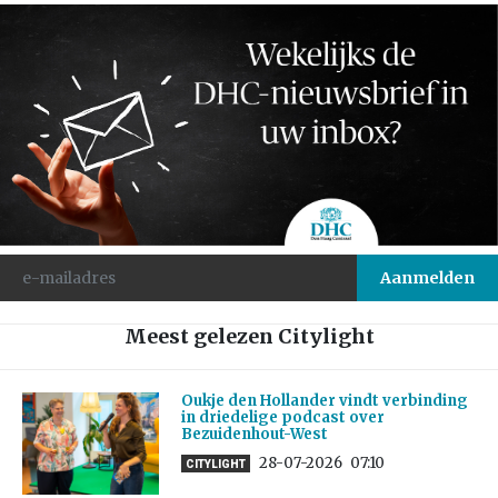
Meest gelezen Citylight
Oukje den Hollander vindt verbinding
in driedelige podcast over
Bezuidenhout-West
28-07-2026
07:10
CITYLIGHT