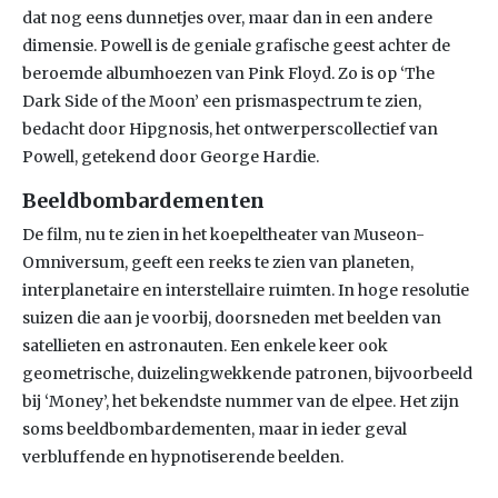
dat nog eens dunnetjes over, maar dan in een andere
dimensie. Powell is de geniale grafische geest achter de
beroemde albumhoezen van Pink Floyd. Zo is op ‘The
Dark Side of the Moon’ een prismaspectrum te zien,
bedacht door Hipgnosis, het ontwerperscollectief van
Powell, getekend door George Hardie.
Beeldbombardementen
De film, nu te zien in het koepeltheater van Museon-
Omniversum, geeft een reeks te zien van planeten,
interplanetaire en interstellaire ruimten. In hoge resolutie
suizen die aan je voorbij, doorsneden met beelden van
satellieten en astronauten. Een enkele keer ook
geometrische, duizelingwekkende patronen, bijvoorbeeld
bij ‘Money’, het bekendste nummer van de elpee. Het zijn
soms beeldbombardementen, maar in ieder geval
verbluffende en hypnotiserende beelden.