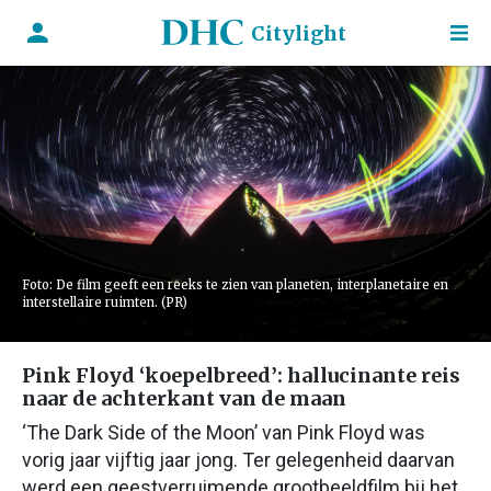
Citylight
Foto: De film geeft een reeks te zien van planeten, interplanetaire en
interstellaire ruimten. (PR)
Pink Floyd ‘koepelbreed’: hallucinante reis
naar de achterkant van de maan
‘The Dark Side of the Moon’ van Pink Floyd was
vorig jaar vijftig jaar jong. Ter gelegenheid daarvan
werd een geestverruimende grootbeeldfilm bij het