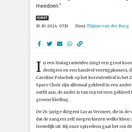
meedoen.”
KUNST
Door
Thijme van der Burg
10-10-2024
07:10
I
n een Instagramvideo zingt een groot koor,
dertigers en een handvol veertigplussers,
Caroline Polachek op het Korenfestival in het
Space Choir zijn allemaal gekleed in een andere
outfit aan, de ander is van top tot teen gekleed
groene kleding.
De 26-jarige dirigent Lucas Vermeer, die in de 
dat de zangers zelf mogen kiezen welke kleur z
feestelijk uit. Bij onze optredens gaat het om d