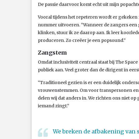
De passie daarvoor komt echt uit mijn popacht
Vooral tijdens het repeteren wordt er gekeke
nummer uitvoeren. “Wanneer de zangers een ge
klinken, stuur ik ze daarop aan. Ik leer koorl
produceren. Zo creëer je een popsound.”
Zangstem
Omdat inclusiviteit centraal staat bij The Spac
publiek aan. Veel groter dan de dirigent in eers
“Traditioneel gezien is er een duidelijk onde
vrouwenstemmen. Om voor transpersonen en n
delen wij dat anders in. We richten ons niet op
iemand zingt.”
We breken de afbakening van 