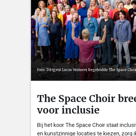
Foto: Dirigent Lucas Vermeer begeleidde The Space Choir 
The Space Choir bre
voor inclusie
Bij het koor The Space Choir staat inclu
en kunstzinnige locaties te kiezen, zorg i