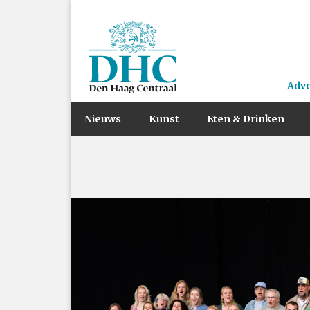
Adv
Nieuws
Kunst
Eten & Drinken