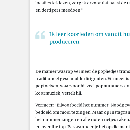
locaties te kiezen, zorg ik ervoor dat naast d
en dertigers meedoen.”
Ik leer koorleden om vanuit hu
produceren
De manier waarop Vermeer de popliedjes tran
traditioneel geschoolde dirigenten. Vermeer i
poptoetsen, waarvoor hij veel popnummers analy
koormuziek, vertelt hij.
Vermeer: “Bijvoorbeeld het nummer ‘Noodgeva
bedoeld om mooi te zingen. Maar op Instagram
het nummer zingen en alle noten netjes raken. H
en over the top. Pas wanneer je het op die manie