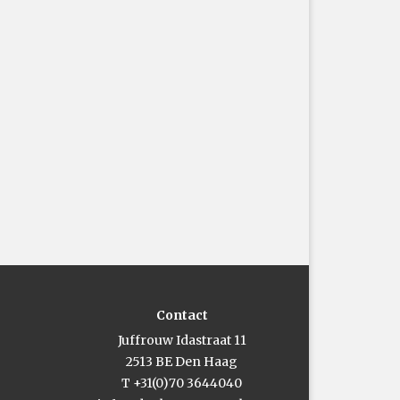
Contact
Juffrouw Idastraat 11
2513 BE Den Haag
T +31(0)70 3644040