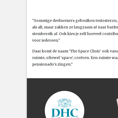
“Sommige deelnemers gebruiken testosteron, o
als alt, maar zakken ze langzaam af naar bari
stembereik af. Ook kies je zelf hoeveel contribu
voor iedereen.”
Daar komt de naam ‘The Space Choir’ ook vandaa
ruimte, oftewel ‘space’, creëren. Een ruimte 
pensionado’s zingen.”