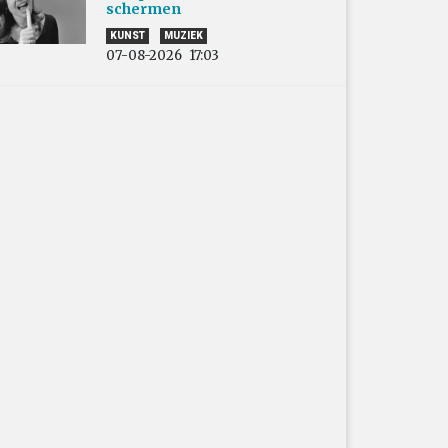
schermen
KUNST
MUZIEK
07-08-2026
17:03