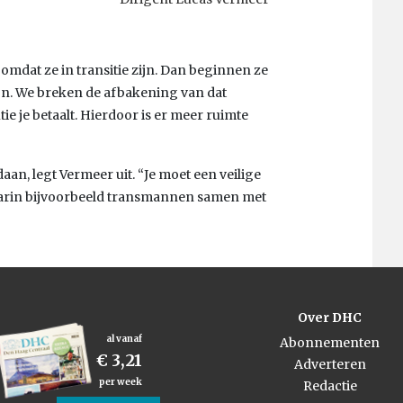
mdat ze in transitie zijn. Dan beginnen ze
ton. We breken de afbakening van dat
tie je betaalt. Hierdoor is er meer ruimte
n, legt Vermeer uit. “Je moet een veilige
waarin bijvoorbeeld transmannen samen met
Over DHC
al vanaf
Abonnementen
€ 3,21
Adverteren
per week
Redactie