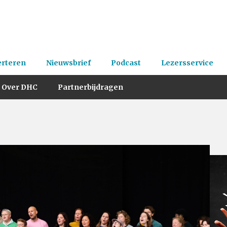
erteren
Nieuwsbrief
Podcast
Lezersservice
Over DHC
Partnerbijdragen